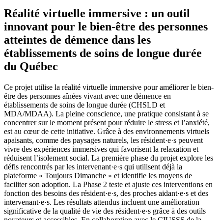
Réalité virtuelle immersive : un outil
innovant pour le bien-être des personnes
atteintes de démence dans les
établissements de soins de longue durée
du Québec
Ce projet utilise la réalité virtuelle immersive pour améliorer le bien-
être des personnes aînées vivant avec une démence en
établissements de soins de longue durée (CHSLD et
MDA/MDAA). La pleine conscience, une pratique consistant à se
concentrer sur le moment présent pour réduire le stress et l’anxiété,
est au cœur de cette initiative. Grâce à des environnements virtuels
apaisants, comme des paysages naturels, les résident·e·s peuvent
vivre des expériences immersives qui favorisent la relaxation et
réduisent l’isolement social. La première phase du projet explore les
défis rencontrés par les intervenant·e·s qui utilisent déjà la
plateforme « Toujours Dimanche » et identifie les moyens de
faciliter son adoption. La Phase 2 teste et ajuste ces interventions en
fonction des besoins des résident·e·s, des proches aidant·e·s et des
intervenant·e·s. Les résultats attendus incluent une amélioration
significative de la qualité de vie des résident·e·s grâce à des outils
novateurs et accessibles. En collaboration avec le CIUSSS de la