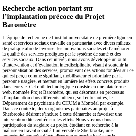
Recherche action portant sur
l’implantation précoce du Projet
Baromètre
L’équipe de recherche de l’institut universitaire de première ligne en
santé et services sociaux travaille en partenariat avec divers milieux
de pratique afin de favoriser les innovations sociales et d’améliorer
la qualité des services prodigués par le système de santé et des
services sociaux. Dans cet intérêt, nous avons développé un outil
d’intervention et d’évaluation interdisciplinaire visant à soutenir la
personnalisation des services, promouvant des actions fondées sur ce
qui est perçu comme signifiant, mobilisateur et prioritaire par la
personne usagère, et mettant en lumière les effets concrets produits
dans leur vie. Cet outil technologique consiste en une plateforme
web, nommée Projet Baromètre, qui est désormais en processus
d’implantation dans différents milieux, soit entre autres, le
Département de psychiatrie du CHUM à Montréal par exemple.
Dans ce contexte, deux organismes partenaires au projet à
Sherbrooke désirent s’inclure à cette démarche et favoriser une
intervention dite centrée sur les effets. Nous voyons dans la
participation du stagiaire au projet, étudiant en recherche à la
maîtrise en travail social à l’université de Sherbrooke, une
opportunité concrète d’actualiser une approche basée sur la