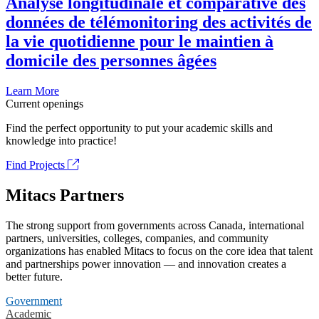
Analyse longitudinale et comparative des
données de télémonitoring des activités de
la vie quotidienne pour le maintien à
domicile des personnes âgées
Learn More
Current openings
Find the perfect opportunity to put your academic skills and
knowledge into practice!
Find Projects
Mitacs Partners
The strong support from governments across Canada, international
partners, universities, colleges, companies, and community
organizations has enabled Mitacs to focus on the core idea that talent
and partnerships power innovation — and innovation creates a
better future.
Government
Academic