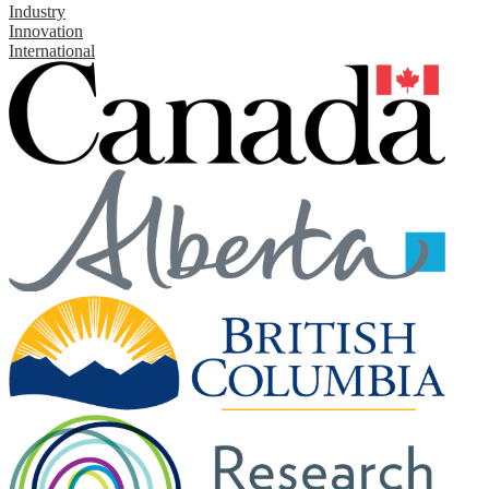
Industry
Innovation
International