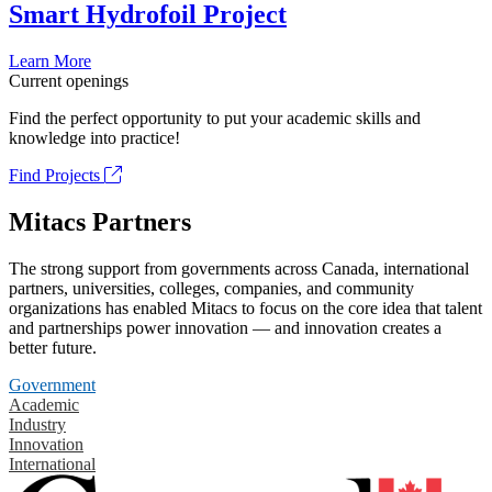
Smart Hydrofoil Project
Learn More
Current openings
Find the perfect opportunity to put your academic skills and
knowledge into practice!
Find Projects
Mitacs Partners
The strong support from governments across Canada, international
partners, universities, colleges, companies, and community
organizations has enabled Mitacs to focus on the core idea that talent
and partnerships power innovation — and innovation creates a
better future.
Government
Academic
Industry
Innovation
International