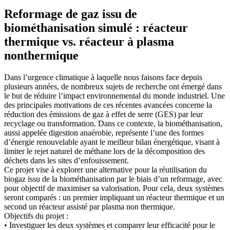
Reformage de gaz issu de
biométhanisation simulé : réacteur
thermique vs. réacteur à plasma
nonthermique
Dans l’urgence climatique à laquelle nous faisons face depuis
plusieurs années, de nombreux sujets de recherche ont émergé dans
le but de réduire l’impact environnemental du monde industriel. Une
des principales motivations de ces récentes avancées concerne la
réduction des émissions de gaz à effet de serre (GES) par leur
recyclage ou transformation. Dans ce contexte, la biométhanisation,
aussi appelée digestion anaérobie, représente l’une des formes
d’énergie renouvelable ayant le meilleur bilan énergétique, visant à
limiter le rejet naturel de méthane lors de la décomposition des
déchets dans les sites d’enfouissement.
Ce projet vise à explorer une alternative pour la réutilisation du
biogaz issu de la biométhanisation par le biais d’un reformage, avec
pour objectif de maximiser sa valorisation. Pour cela, deux systèmes
seront comparés : un premier impliquant un réacteur thermique et un
second un réacteur assisté par plasma non thermique.
Objectifs du projet :
• Investiguer les deux systèmes et comparer leur efficacité pour le