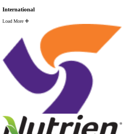
International
Load More