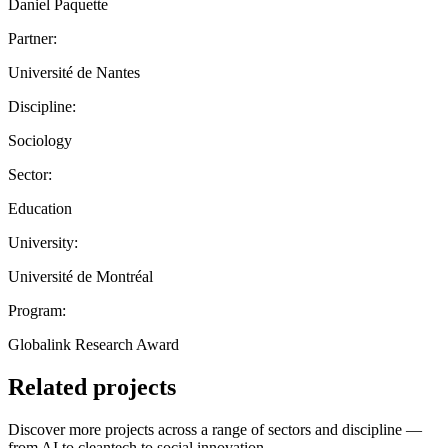
Daniel Paquette
Partner:
Université de Nantes
Discipline:
Sociology
Sector:
Education
University:
Université de Montréal
Program:
Globalink Research Award
Related projects
Discover more projects across a range of sectors and discipline —
from AI to cleantech to social innovation.