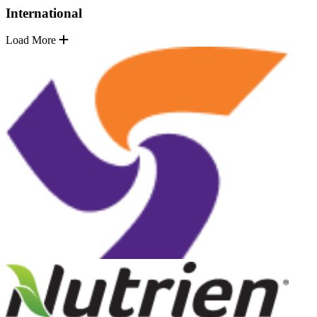
International
Load More