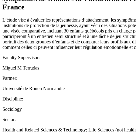
France
L’étude vise à évaluer les représentations d’attachement, les symptôme
institutions de protection de la jeunesse, ayant vécu des situations pot
une visée comparative, incluant 30 enfants québécois pris en charge par
participeront à un entretien semi-structuré et à une tâche de jeu struc
portrait des deux groupes d’enfants et de comparer leurs profils aux d
comment celles-ci peuvent influencer leur régulation émotionnelle et
Faculty Supervisor:
Miguel M Terradas
Partner:
Université de Rouen Normandie
Discipline:
Sociology
Sector:
Health and Related Sciences & Technology; Life Sciences (not health