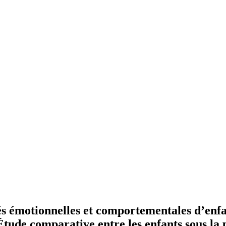
és émotionnelles et comportementales d’enfa
tude comparative entre les enfants sous la 