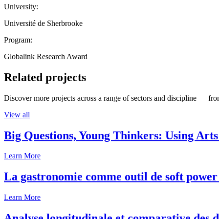
University:
Université de Sherbrooke
Program:
Globalink Research Award
Related projects
Discover more projects across a range of sectors and discipline — from
View all
Big Questions, Young Thinkers: Using Arts
Learn More
La gastronomie comme outil de soft power 
Learn More
Analyse longitudinale et comparative des d