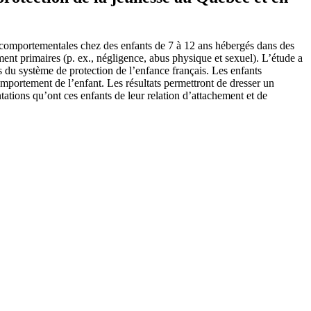
et comportementales chez des enfants de 7 à 12 ans hébergés dans des
ement primaires (p. ex., négligence, abus physique et sexuel). L’étude a
us du système de protection de l’enfance français. Les enfants
comportement de l’enfant. Les résultats permettront de dresser un
ations qu’ont ces enfants de leur relation d’attachement et de