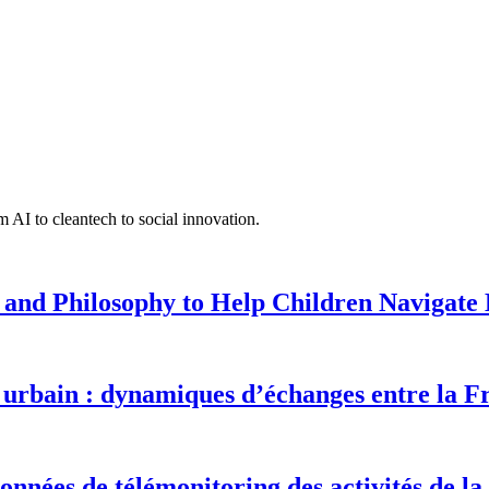
 AI to cleantech to social innovation.
 and Philosophy to Help Children Navigate L
urbain : dynamiques d’échanges entre la F
onnées de télémonitoring des activités de la