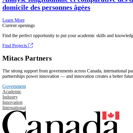
domicile des personnes âgées
Learn More
Current openings
Find the perfect opportunity to put your academic skills and knowledg
Find Projects
Mitacs Partners
The strong support from governments across Canada, international part
partnerships power innovation — and innovation creates a better futur
Government
Academic
Industry
Innovation
International