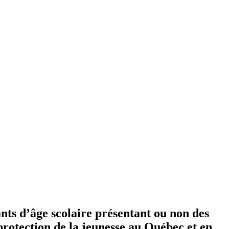
nts d’âge scolaire présentant ou non des
protection de la jeunesse au Québec et en