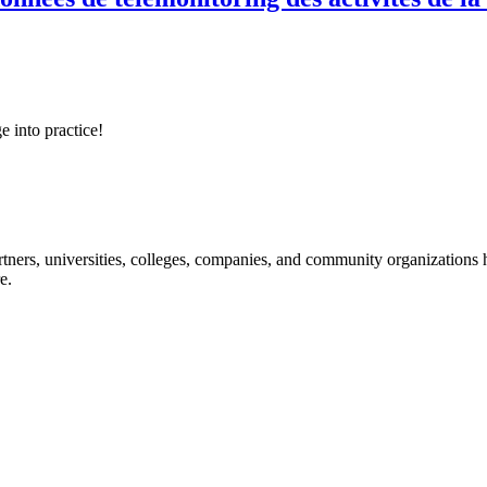
e into practice!
ners, universities, colleges, companies, and community organizations ha
e.