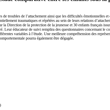
s de troubles de l’attachement ainsi que les difficultés émotionnelles 
entiellement traumatiques et répétées au sein de leurs relations d’attach
 la Direction de la protection de la jeunesse et 30 enfants français iss
turé. Leur éducateur de suivi remplira des questionnaires concernant le 
ifférentes variables à l’étude. Une meilleure compréhension des représent
 comportementale pourra également être dégagée.
)