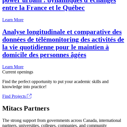
power urbain : dynamiques d’échanges
entre la France et le Québec
Learn More
Analyse longitudinale et comparative des
données de télémonitoring des activités de
la vie quotidienne pour le maintien à
domicile des personnes âgées
Learn More
Current openings
Find the perfect opportunity to put your academic skills and
knowledge into practice!
Find Projects
Mitacs Partners
The strong support from governments across Canada, international
partners, universities, colleges, companies, and community