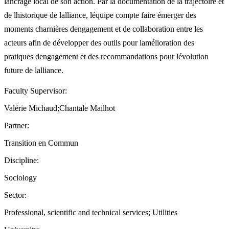
lancrage local de son action. Par la documentation de la trajectoire et
de lhistorique de lalliance, léquipe compte faire émerger des
moments charnières dengagement et de collaboration entre les
acteurs afin de développer des outils pour lamélioration des
pratiques dengagement et des recommandations pour lévolution
future de lalliance.
Faculty Supervisor:
Valérie Michaud;Chantale Mailhot
Partner:
Transition en Commun
Discipline:
Sociology
Sector:
Professional, scientific and technical services; Utilities