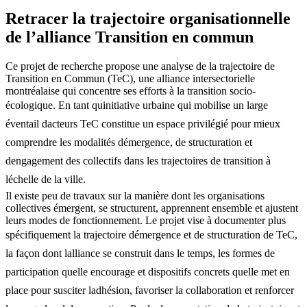
Retracer la trajectoire organisationnelle
de l’alliance Transition en commun
Ce projet de recherche propose une analyse de la trajectoire de
Transition en Commun (TeC), une alliance intersectorielle
montréalaise qui concentre ses efforts à la transition socio-
écologique. En tant quinitiative urbaine qui mobilise un large
éventail dacteurs TeC constitue un espace privilégié pour mieux
comprendre les modalités démergence, de structuration et
dengagement des collectifs dans les trajectoires de transition à
léchelle de la ville.
Il existe peu de travaux sur la manière dont les organisations
collectives émergent, se structurent, apprennent ensemble et ajustent
leurs modes de fonctionnement. Le projet vise à documenter plus
spécifiquement la trajectoire démergence et de structuration de TeC,
la façon dont lalliance se construit dans le temps, les formes de
participation quelle encourage et dispositifs concrets quelle met en
place pour susciter ladhésion, favoriser la collaboration et renforcer