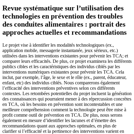
Revue systématique sur l’utilisation des
technologies en prévention des troubles
des conduites alimentaires : portrait des
approches actuelles et recommandations
Le projet vise à identifier les modalités technologiques (ex.,
application mobile, messagerie instantanée, jeux sérieux, etc.)
utilisées dans les interventions existantes pour prévenir les TCA; et
comparer leurs efficacités. De plus, ce projet examinera les différents
publics cibles et les caractéristiques des individus ciblés par les
interventions numériques existantes pour prévenir les TCA. Cela
inclut, par exemple, l’âge, le sexe et le rôle (ex., parent, éducateur,
enfant, etc) des individus ciblés. Nous comparerons également
l’efficacité des interventions préventives selon ces différents
contextes. Les retombées potentielles du projet incluent la génération
des connaissances qui pourraient mener à des répercussion concrètes
en TCA, où les besoins en prévention sont incontestables et une
meilleure compréhension comment la technologie peut être mise à
profit comme outil de prévention en TCA. De plus, nous serons
également en mesure d’identifier les lacunes et d’émettre des
recommandations quant aux approches optimales, en plus de
clarifier si l’efficacité et la pertinence des interventions varient en