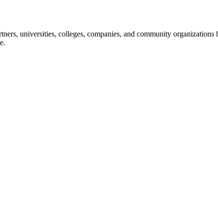
ners, universities, colleges, companies, and community organizations ha
e.