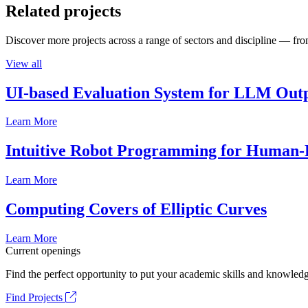
Related projects
Discover more projects across a range of sectors and discipline — from
View all
UI-based Evaluation System for LLM Out
Learn More
Intuitive Robot Programming for Human-R
Learn More
Computing Covers of Elliptic Curves
Learn More
Current openings
Find the perfect opportunity to put your academic skills and knowledg
Find Projects