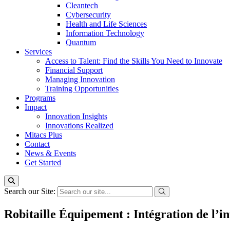
Cleantech
Cybersecurity
Health and Life Sciences
Information Technology
Quantum
Services
Access to Talent: Find the Skills You Need to Innovate
Financial Support
Managing Innovation
Training Opportunities
Programs
Impact
Innovation Insights
Innovations Realized
Mitacs Plus
Contact
News & Events
Get Started
Search our Site:
Robitaille Équipement : Intégration de l’int