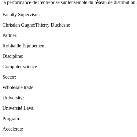
la performance de l’entreprise sur lensemble du réseau de distribution.
Faculty Supervisor:
Christian Gagné;Thierry Duchesne
Partner:
Robitaille Équipement
Discipline:
Computer science
Sector:
Wholesale trade
University:
Université Laval
Program:
Accelerate