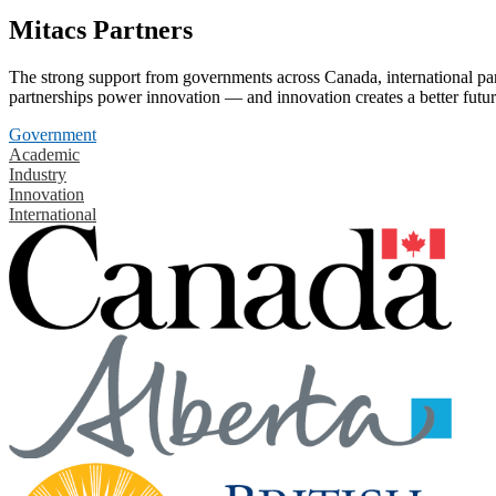
Mitacs Partners
The strong support from governments across Canada, international part
partnerships power innovation — and innovation creates a better futur
Government
Academic
Industry
Innovation
International