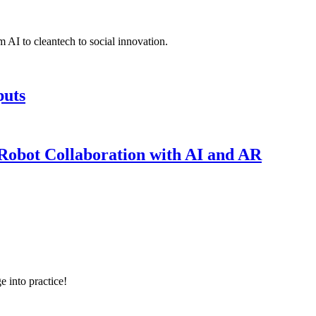
 AI to cleantech to social innovation.
puts
obot Collaboration with AI and AR
e into practice!