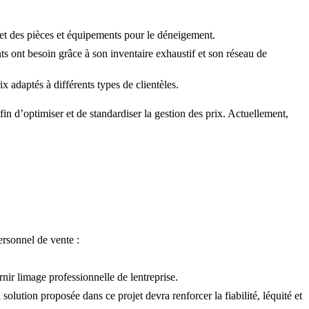
e et des pièces et équipements pour le déneigement.
ents ont besoin grâce à son inventaire exhaustif et son réseau de
x adaptés à différents types de clientèles.
fin d’optimiser et de standardiser la gestion des prix. Actuellement,
personnel de vente :
ir limage professionnelle de lentreprise.
olution proposée dans ce projet devra renforcer la fiabilité, léquité et