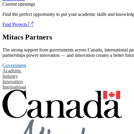
Current openings
Find the perfect opportunity to put your academic skills and knowledg
Find Projects
Mitacs Partners
The strong support from governments across Canada, international part
partnerships power innovation — and innovation creates a better futur
Government
Academic
Industry
Innovation
International