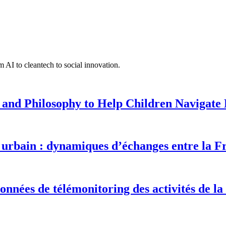
 AI to cleantech to social innovation.
 and Philosophy to Help Children Navigate L
urbain : dynamiques d’échanges entre la F
onnées de télémonitoring des activités de la