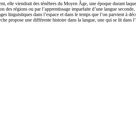
ément, elle viendrait des ténèbres du Moyen Âge, une époque durant laq
ion des régions ou par l’apprentissage imparfaite d’une langue seconde, i
nages linguistiques dans l’espace et dans le temps que l’on parvient à déc
rche propose une différente histoire dans la langue, une qui se lit dans l