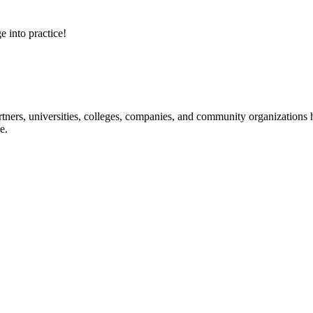
e into practice!
ners, universities, colleges, companies, and community organizations ha
e.