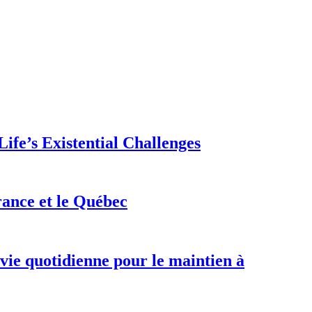
ife’s Existential Challenges
rance et le Québec
 vie quotidienne pour le maintien à