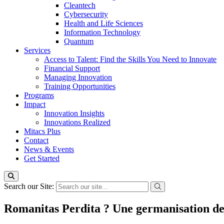
Cleantech
Cybersecurity
Health and Life Sciences
Information Technology
Quantum
Services
Access to Talent: Find the Skills You Need to Innovate
Financial Support
Managing Innovation
Training Opportunities
Programs
Impact
Innovation Insights
Innovations Realized
Mitacs Plus
Contact
News & Events
Get Started
Search our Site:
Romanitas Perdita ? Une germanisation de