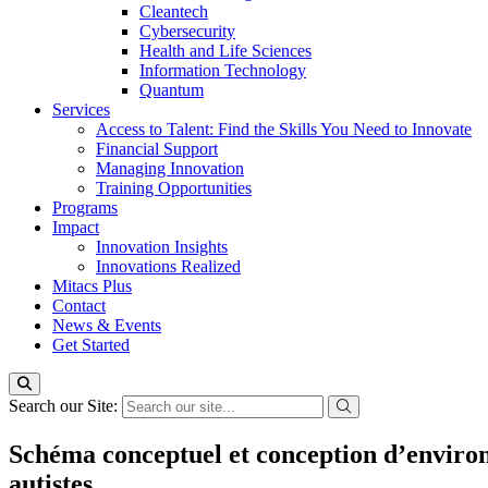
Cleantech
Cybersecurity
Health and Life Sciences
Information Technology
Quantum
Services
Access to Talent: Find the Skills You Need to Innovate
Financial Support
Managing Innovation
Training Opportunities
Programs
Impact
Innovation Insights
Innovations Realized
Mitacs Plus
Contact
News & Events
Get Started
Search our Site:
Schéma conceptuel et conception d’environn
autistes