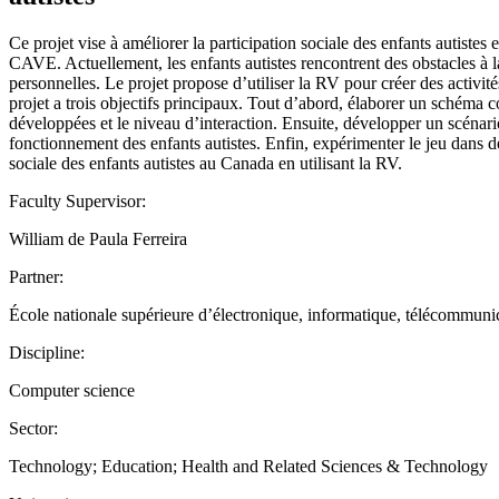
Ce projet vise à améliorer la participation sociale des enfants autistes 
CAVE. Actuellement, les enfants autistes rencontrent des obstacles à la
personnelles. Le projet propose d’utiliser la RV pour créer des activités
projet a trois objectifs principaux. Tout d’abord, élaborer un schéma co
développées et le niveau d’interaction. Ensuite, développer un scénario
fonctionnement des enfants autistes. Enfin, expérimenter le jeu dans des
sociale des enfants autistes au Canada en utilisant la RV.
Faculty Supervisor:
William de Paula Ferreira
Partner:
École nationale supérieure d’électronique, informatique, télécommu
Discipline:
Computer science
Sector:
Technology; Education; Health and Related Sciences & Technology