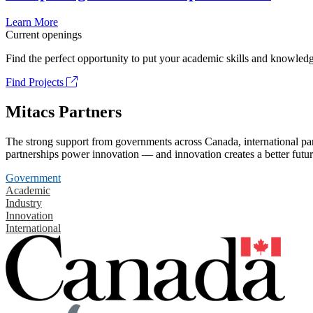
Learn More
Current openings
Find the perfect opportunity to put your academic skills and knowledg
Find Projects
Mitacs Partners
The strong support from governments across Canada, international part
partnerships power innovation — and innovation creates a better futur
Government
Academic
Industry
Innovation
International