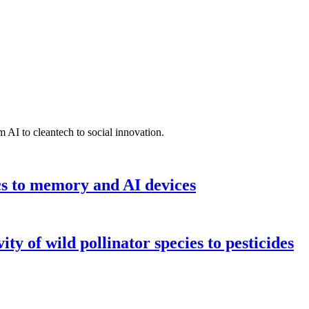
 AI to cleantech to social innovation.
cs to memory and AI devices
y of wild pollinator species to pesticides