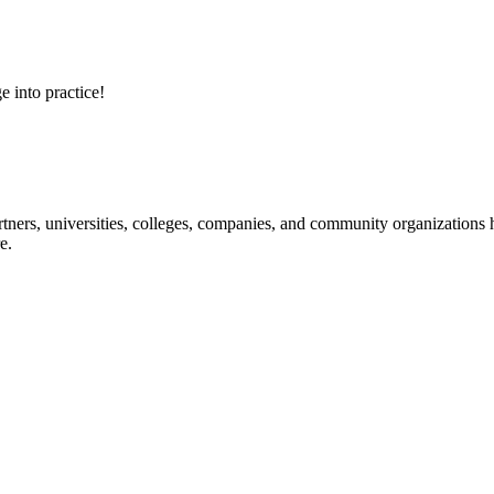
e into practice!
ners, universities, colleges, companies, and community organizations ha
e.