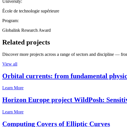
University:
École de technologie supérieure
Program:
Globalink Research Award
Related projects
Discover more projects across a range of sectors and discipline — from
View all
Orbital currents: from fundamental physi
Learn More
Horizon Europe project WildPosh: Sensitivit
Learn More
Computing Covers of Elliptic Curves