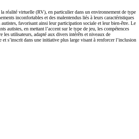
ur la réalité virtuelle (RV), en particulier dans un environnement de type
nements inconfortables et des malentendus liés à leurs caractéristiques
tistes, favorisant ainsi leur participation sociale et leur bien-être. Le
nts autistes, en mettant l’accent sur le type de jeu, les compétences
les utilisateurs, adapté aux divers intérêts et niveaux de
t s’inscrit dans une initiative plus large visant à renforcer l’inclusion