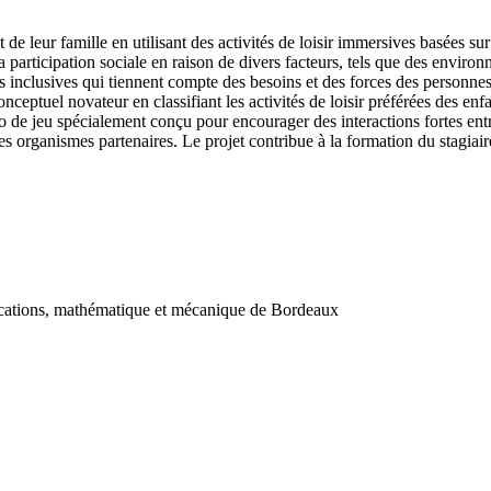
et de leur famille en utilisant des activités de loisir immersives basées s
 participation sociale en raison de divers facteurs, tels que des environ
 inclusives qui tiennent compte des besoins et des forces des personnes au
nceptuel novateur en classifiant les activités de loisir préférées des enfa
 de jeu spécialement conçu pour encourager des interactions fortes entre 
 organismes partenaires. Le projet contribue à la formation du stagiaire e
nications, mathématique et mécanique de Bordeaux