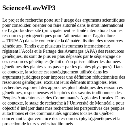
Science4LawWP3
Le projet de recherche porte sur l’usage des arguments scientifiques
pour consolider, orienter ou faire autorité dans le droit international
de l’agro-biodiversité (principalement le Traité international sur les
ressources phytogénétiques pour l’alimentation et l’agriculture
– TIRPAA) dans le contexte de la dématérialisation des ressources
génétiques. Tandis que plusieurs instruments internationaux
régissent l’Accès et le Partage des Avantages (APA) des ressources
génétiques, ils sont de plus en plus dépassés par le séquençage de
ces ressources génétiques (le fait qu’on puisse utiliser les données
génétiques des plantes sans passer par les plantes physiques). Dans
ce contexte, la science est stratégiquement utilisée dans les
arguments juridiques pour imposer une définition réductionniste des
ressources génétiques, excluant leurs éléments intangibles. Mes
recherches explorent des approches plus holistiques des ressources
génétiques, respectueuses et inspirées des savoirs traditionnels des
Peuples Autochtones et des Communautés Agricoles Locales. Dans
ce contexte, le stage de recherche à l’Université de Montréal a pour
objectif d’intégrer dans mes recherches les perspectives des peuples
autochtones et des communautés agricoles locales du Québec
concernant la gouvernance des ressources (phyto)génétiques et la
protection de leurs savoirs traditionnels.