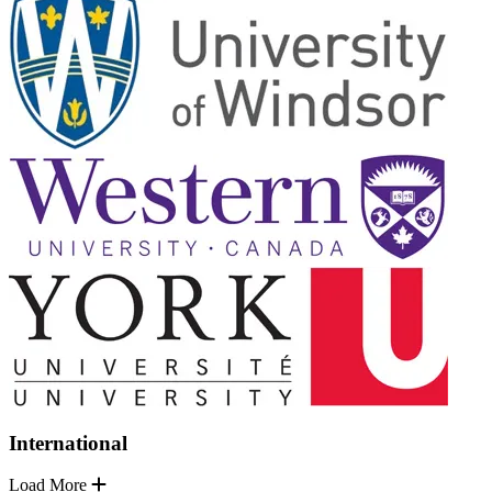
International
Load More