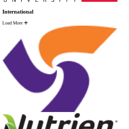
International
Load More