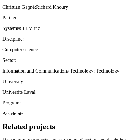
Christian Gagné;Richard Khoury
Partner:
Systèmes TLM inc
Discipline:
Computer science
Sector:
Information and Communications Technology; Technology
University:
Université Laval
Program:
Accelerate
Related projects
Discover more projects across a range of sectors and discipline —