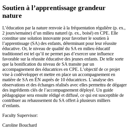
Soutien à l’apprentissage grandeur
nature
L’éducation par la nature renvoie à la fréquentation régulière (p. ex.,
2 jours/semaine) d’un milieu naturel (p. ex., boisé) en CPE. Elle
constitue une solution innovante pour favoriser le soutien à
l’apprentissage (SA) des enfants, déterminant pour leur réussite
éducative. Or, le niveau de qualité du SA en milieu éducatif
traditionnel est tel qu’il ne permet pas d’exercer une influence
favorable sur la réussite éducative des jeunes enfants. De telle sorte
que la bonification du niveau de SA transite par un
accompagnement des éducatrices en CPE. L’objectif de ce projet
vise à codévelopper et mettre en place un accompagnement en
matière de SA en ÉN auprès de 10 éducatrices. L’analyse des
observations et des échanges réalisés avec elles permettra de dégager
des ingrédients clés de l’accompagnement déployé. Un guide
pédagogique sera ensuite rédigé et diffusé, ce qui est susceptible de
contribuer au rehaussement du SA offert à plusieurs milliers
d’enfants.
Faculty Supervisor:
Caroline Bouchard