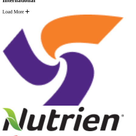
International
Load More