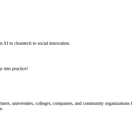
 AI to cleantech to social innovation.
e into practice!
ners, universities, colleges, companies, and community organizations ha
e.