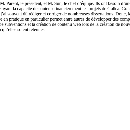
M. Parent, le président, et M. Sun, le chef d’équipe. Ils ont besoin d’un
ant la capacité de soutenir financièrement les projets de Gallea. Grâce
’ai souvent dû rédiger et corriger de nombreuses dissertations. Donc, la
e en pratique en particulier permet entre autres de développer des compé
de subventions et la création de contenu web lors de la création de nouv
 qu’elles soient retenues.