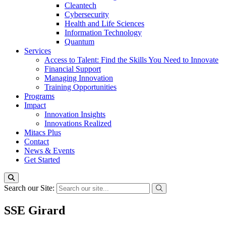
Cleantech
Cybersecurity
Health and Life Sciences
Information Technology
Quantum
Services
Access to Talent: Find the Skills You Need to Innovate
Financial Support
Managing Innovation
Training Opportunities
Programs
Impact
Innovation Insights
Innovations Realized
Mitacs Plus
Contact
News & Events
Get Started
Search our Site:
SSE Girard