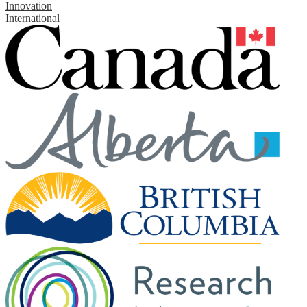
Innovation
International