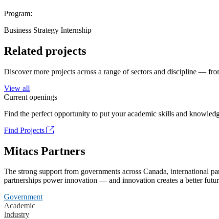
Program:
Business Strategy Internship
Related projects
Discover more projects across a range of sectors and discipline — from
View all
Current openings
Find the perfect opportunity to put your academic skills and knowledg
Find Projects
Mitacs Partners
The strong support from governments across Canada, international part
partnerships power innovation — and innovation creates a better futur
Government
Academic
Industry