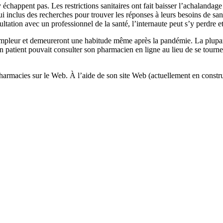
happent pas. Les restrictions sanitaires ont fait baisser l’achalandage 
inclus des recherches pour trouver les réponses à leurs besoins de santé
ltation avec un professionnel de la santé, l’internaute peut s’y perdre e
ampleur et demeureront une habitude même après la pandémie. La plupart 
un patient pouvait consulter son pharmacien en ligne au lieu de se tourne
macies sur le Web. À l’aide de son site Web (actuellement en constructi