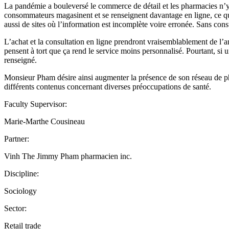
La pandémie a bouleversé le commerce de détail et les pharmacies n’y éc
consommateurs magasinent et se renseignent davantage en ligne, ce qui 
aussi de sites où l’information est incomplète voire erronée. Sans consu
L’achat et la consultation en ligne prendront vraisemblablement de l’
pensent à tort que ça rend le service moins personnalisé. Pourtant, si 
renseigné.
Monsieur Pham désire ainsi augmenter la présence de son réseau de phar
différents contenus concernant diverses préoccupations de santé.
Faculty Supervisor:
Marie-Marthe Cousineau
Partner:
Vinh The Jimmy Pham pharmacien inc.
Discipline:
Sociology
Sector:
Retail trade