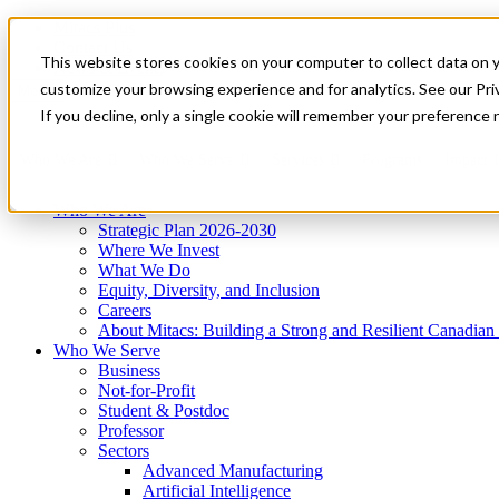
Mitacs Plus
Contact Us
This website stores cookies on your computer to collect data on 
News & Events
Get Started
customize your browsing experience and for analytics. See our Priv
Menu
If you decline, only a single cookie will remember your preference 
Who We Are
Who We Serve
Services
Programs
Impact
Who We Are
Strategic Plan 2026-2030
Where We Invest
What We Do
Equity, Diversity, and Inclusion
Careers
About Mitacs: Building a Strong and Resilient Canadia
Who We Serve
Business
Not-for-Profit
Student & Postdoc
Professor
Sectors
Advanced Manufacturing
Artificial Intelligence