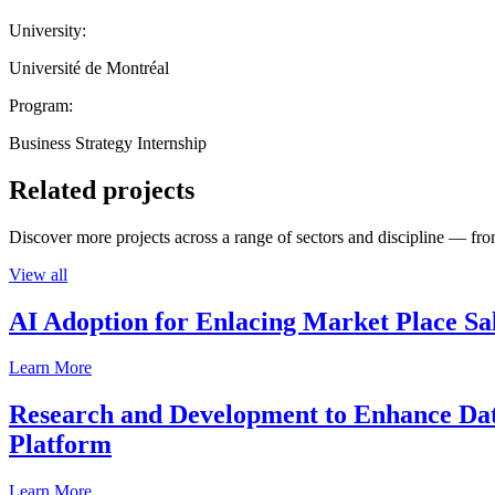
University:
Université de Montréal
Program:
Business Strategy Internship
Related projects
Discover more projects across a range of sectors and discipline — from
View all
AI Adoption for Enlacing Market Place Sa
Learn More
Research and Development to Enhance Data
Platform
Learn More