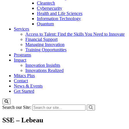
Cleantech
Cybersecurity
Health and Life Sciences
Information Technology
Quantum
Services
Access to Talent: Find the Skills You Need to Innovate
Financial Support
Managing Innovation
Training Opportunities
Programs
Impact
Innovation Insights
Innovations Realized
Mitacs Plus
Contact
News & Events
Get Started
Search our Site:
SSE – Lebeau