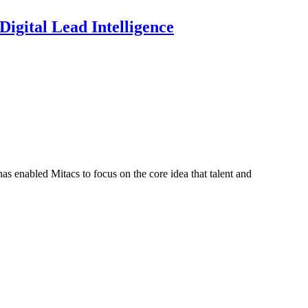
igital Lead Intelligence
s enabled Mitacs to focus on the core idea that talent and