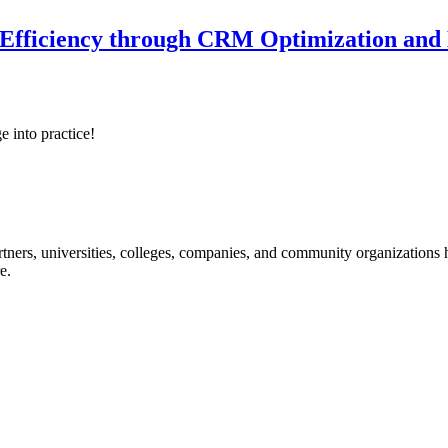
 Efficiency through CRM Optimization and D
e into practice!
ners, universities, colleges, companies, and community organizations ha
e.