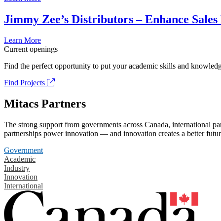
Jimmy Zee’s Distributors – Enhance Sales
Learn More
Current openings
Find the perfect opportunity to put your academic skills and knowledg
Find Projects
Mitacs Partners
The strong support from governments across Canada, international part
partnerships power innovation — and innovation creates a better futur
Government
Academic
Industry
Innovation
International