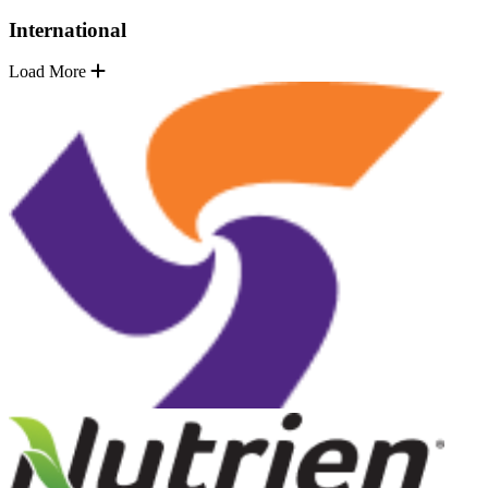
International
Load More