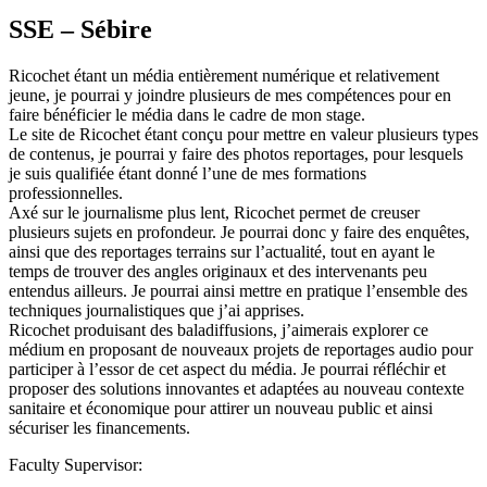
SSE – Sébire
Ricochet étant un média entièrement numérique et relativement
jeune, je pourrai y joindre plusieurs de mes compétences pour en
faire bénéficier le média dans le cadre de mon stage.
Le site de Ricochet étant conçu pour mettre en valeur plusieurs types
de contenus, je pourrai y faire des photos reportages, pour lesquels
je suis qualifiée étant donné l’une de mes formations
professionnelles.
Axé sur le journalisme plus lent, Ricochet permet de creuser
plusieurs sujets en profondeur. Je pourrai donc y faire des enquêtes,
ainsi que des reportages terrains sur l’actualité, tout en ayant le
temps de trouver des angles originaux et des intervenants peu
entendus ailleurs. Je pourrai ainsi mettre en pratique l’ensemble des
techniques journalistiques que j’ai apprises.
Ricochet produisant des baladiffusions, j’aimerais explorer ce
médium en proposant de nouveaux projets de reportages audio pour
participer à l’essor de cet aspect du média. Je pourrai réfléchir et
proposer des solutions innovantes et adaptées au nouveau contexte
sanitaire et économique pour attirer un nouveau public et ainsi
sécuriser les financements.
Faculty Supervisor: