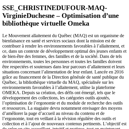
SSE_CHRISTINEDUFOUR-MAQ-
VirginieDuchesne – Optimisation d’une
bibliothèque virtuelle Omeka
Le Mouvement allaitement du Québec (MAQ) est un organisme de
bienfaisance en santé et services sociaux dont la mission est de
contribuer à rendre les environnements favorables à l’allaitement, et
ce, dans un contexte de développement optimal des jeunes enfants et
de bien-être des femmes, des familles et de la société. Dans de tels
environnements, toutes les personnes et toutes les familles doivent
être respectées et soutenues dans leur parcours d’allaitement et leurs
situations concernant l’alimentation de leur enfant. Lancée en 2016
grâce au financement de la Direction générale de santé publique du
Québec, la bibliothèque virtuelle du MAQ, spécialisée sur les
environnements favorables à l’allaitement, utilise la plateforme
OMEKA. Depuis sa création, des défis ont émergé, tels que le
développement des collections, les catégories outils ajoutés,
l’optimisation de l’ergonomie et du module de recherche des outils
et ressources. La stagiaire devra notamment envisager des moyens
d’améliorer la page d’accueil au niveau du contenu et de
l’ergonomie, tout en veillant à la révision régulière des outils et
collection et à l’ajout de nouveaux contenus pertinents. L’objectif est
de créer un site accueillant, intuitif et pratique, tout en maintenant