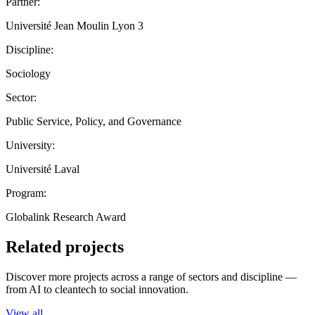
Partner:
Université Jean Moulin Lyon 3
Discipline:
Sociology
Sector:
Public Service, Policy, and Governance
University:
Université Laval
Program:
Globalink Research Award
Related projects
Discover more projects across a range of sectors and discipline —
from AI to cleantech to social innovation.
View all