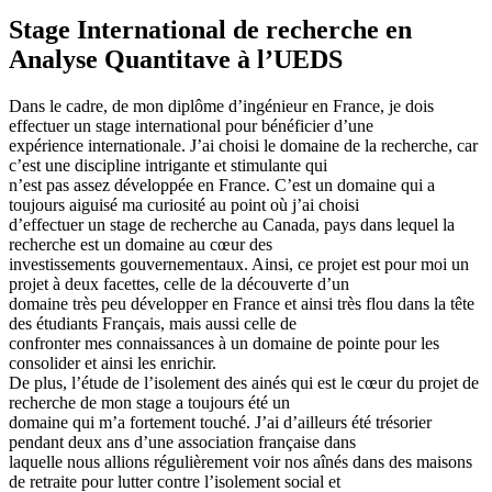
Stage International de recherche en
Analyse Quantitave à l’UEDS
Dans le cadre, de mon diplôme d’ingénieur en France, je dois
effectuer un stage international pour bénéficier d’une
expérience internationale. J’ai choisi le domaine de la recherche, car
c’est une discipline intrigante et stimulante qui
n’est pas assez développée en France. C’est un domaine qui a
toujours aiguisé ma curiosité au point où j’ai choisi
d’effectuer un stage de recherche au Canada, pays dans lequel la
recherche est un domaine au cœur des
investissements gouvernementaux. Ainsi, ce projet est pour moi un
projet à deux facettes, celle de la découverte d’un
domaine très peu développer en France et ainsi très flou dans la tête
des étudiants Français, mais aussi celle de
confronter mes connaissances à un domaine de pointe pour les
consolider et ainsi les enrichir.
De plus, l’étude de l’isolement des ainés qui est le cœur du projet de
recherche de mon stage a toujours été un
domaine qui m’a fortement touché. J’ai d’ailleurs été trésorier
pendant deux ans d’une association française dans
laquelle nous allions régulièrement voir nos aînés dans des maisons
de retraite pour lutter contre l’isolement social et