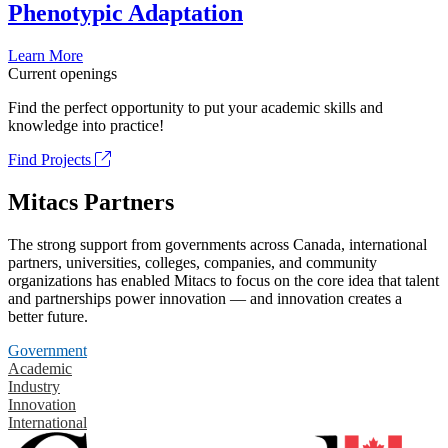
Phenotypic Adaptation
Learn More
Current openings
Find the perfect opportunity to put your academic skills and
knowledge into practice!
Find Projects
Mitacs Partners
The strong support from governments across Canada, international
partners, universities, colleges, companies, and community
organizations has enabled Mitacs to focus on the core idea that talent
and partnerships power innovation — and innovation creates a
better future.
Government
Academic
Industry
Innovation
International