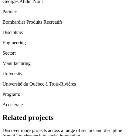
Georges Abdul-Nour
Partner:
Bombardier Produits Recreatifs
Discipline:
Engineering
Sector:
Manufacturing
University:
Université du Québec à Trois-Rivières
Program:
Accelerate
Related projects
Discover more projects across a range of sectors and discipline —
from AI to cleantech to social innovation.