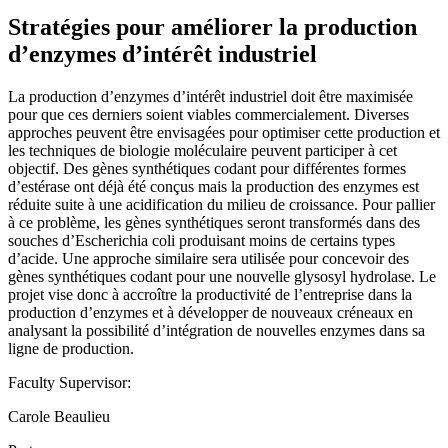
Stratégies pour améliorer la production
d’enzymes d’intérêt industriel
La production d’enzymes d’intérêt industriel doit être maximisée
pour que ces derniers soient viables commercialement. Diverses
approches peuvent être envisagées pour optimiser cette production et
les techniques de biologie moléculaire peuvent participer à cet
objectif. Des gènes synthétiques codant pour différentes formes
d’estérase ont déjà été conçus mais la production des enzymes est
réduite suite à une acidification du milieu de croissance. Pour pallier
à ce problème, les gènes synthétiques seront transformés dans des
souches d’Escherichia coli produisant moins de certains types
d’acide. Une approche similaire sera utilisée pour concevoir des
gènes synthétiques codant pour une nouvelle glysosyl hydrolase. Le
projet vise donc à accroître la productivité de l’entreprise dans la
production d’enzymes et à développer de nouveaux créneaux en
analysant la possibilité d’intégration de nouvelles enzymes dans sa
ligne de production.
Faculty Supervisor:
Carole Beaulieu