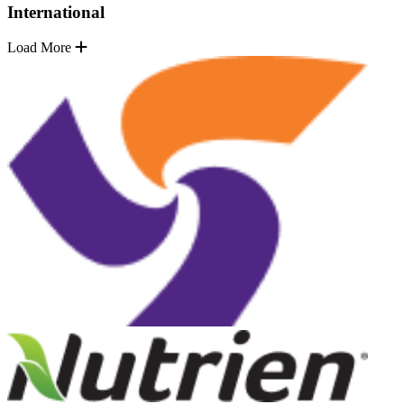
International
Load More