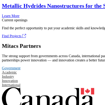
Metallic Hydrides Nanostructures for the
Learn More
Current openings
Find the perfect opportunity to put your academic skills and knowledg
Find Projects
Mitacs Partners
The strong support from governments across Canada, international part
partnerships power innovation — and innovation creates a better futur
Government
Academic
Industry
Innovation
International