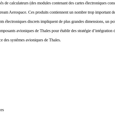
 de calculateurs (des modules contenant des cartes électroniques consti
tream Aerospace. Ces produits contiennent un nombre trop important de 
nts électroniques discrets impliquent de plus grandes dimensions, un po
s composants avioniques de Thales pour établir des stratégie d’intégratio
nce des systèmes avioniques de Thales.
ces