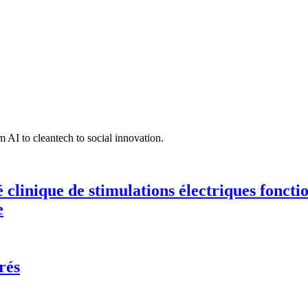
 AI to cleantech to social innovation.
té clinique de stimulations électriques fonct
e
rés