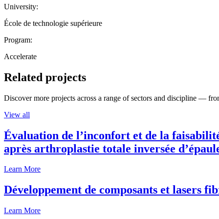
University:
École de technologie supérieure
Program:
Accelerate
Related projects
Discover more projects across a range of sectors and discipline — from
View all
Évaluation de l’inconfort et de la faisabili
après arthroplastie totale inversée d’épaul
Learn More
Développement de composants et lasers fib
Learn More