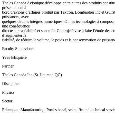
Thales Canada Avionique développe entre autres des produits constitués
présentement à
bord d’avions d’affaires produit par Textron, Bombardier Inc et Gulfs
puissances, avec
quelques circuits intégrés numériques. Or, les technologies à composa
une conséquence
directe sur sa fiabilité et son coût. Ce projeté vise à faire l’étude de
d’augmenter la
fiabilité, de réduire le volume, le poids et la consommation de puissa
Faculty Supervisor:
Yves Blaquière
Partner:
Thales Canada Inc (St. Laurent, QC)
Discipline:
Physics
Sector:
Education; Manufacturing; Professional, scientific and technical servi