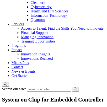
Cleantech
Cybersecurity
Health and Life Sciences
Information Technology
Quantum
Services
Access to Talent: Find the Skills You Need to Innovate
Financial Support
Managing Innovation
Training Opportunities
Programs
Impact
Innovation Insights
Innovations Realized
Mitacs Plus
Contact
News & Events
Get Started
Search our Site:
System on Chip for Embedded Controller