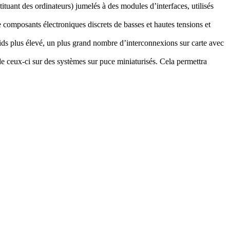
tuant des ordinateurs) jumelés à des modules d’interfaces, utilisés
composants électroniques discrets de basses et hautes tensions et
ids plus élevé, un plus grand nombre d’interconnexions sur carte avec
n de ceux-ci sur des systèmes sur puce miniaturisés. Cela permettra