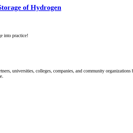
 Storage of Hydrogen
e into practice!
ners, universities, colleges, companies, and community organizations ha
e.