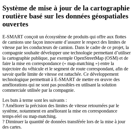
Système de mise à jour de la cartographie
routière basé sur les données géospatiales
ouvertes
E-SMART conçoit un écosystème de produits qui offre aux flottes
de camions une façon innovante d’assurer le respect des limites de
vitesse par les conducteurs de camion. Dans le cadre de ce projet, la
compagnie souhaite développer une technologie permettant d’utiliser
la cartographie publique, par exemple OpenStreetMap (OSM) et de
faire la mise en correspondance (« map-matching ») entre la
trajectoire du véhicule et le segment de route correspondant, afin de
savoir quelle limite de vitesse est rattachée. Ce développement
technologique permettrait à E-SMART de mettre en œuvre des
améliorations qui ne sont pas possibles en utilisant la solution
commerciale utilisée par la compagnie.
Les buts à terme sont les suivants :
? Améliorer la précision des limites de vitesse retournées par le
système, notamment en améliorant la mise en correspondance
temps-réel ou map-matching.
? Diminuer la quantité de données transférée lors de la mise à jour
des cartes.