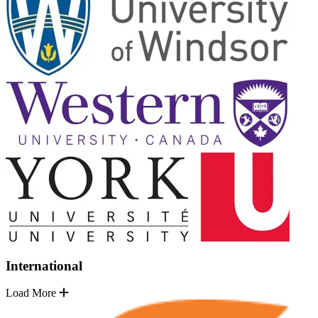
International
Load More