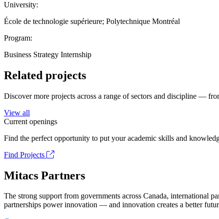
University:
École de technologie supérieure; Polytechnique Montréal
Program:
Business Strategy Internship
Related projects
Discover more projects across a range of sectors and discipline — from
View all
Current openings
Find the perfect opportunity to put your academic skills and knowledg
Find Projects
Mitacs Partners
The strong support from governments across Canada, international part
partnerships power innovation — and innovation creates a better futur