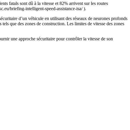
nts fatals sont dû à la vitesse et 82% arrivent sur les routes
sc.eu/briefing-intelligent-speed-assistance-isa/ ).
curitaire d’un véhicule en utilisant des réseaux de neurones profonds
tels que des zones de construction. Les limites de vitesse des zones
nir une approche sécuritaire pour contrôler la vitesse de son