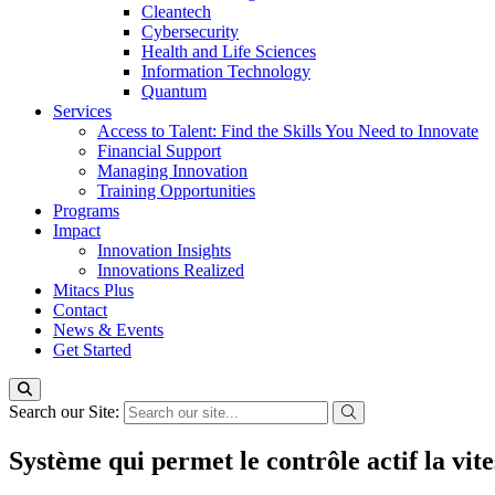
Cleantech
Cybersecurity
Health and Life Sciences
Information Technology
Quantum
Services
Access to Talent: Find the Skills You Need to Innovate
Financial Support
Managing Innovation
Training Opportunities
Programs
Impact
Innovation Insights
Innovations Realized
Mitacs Plus
Contact
News & Events
Get Started
Search our Site:
Système qui permet le contrôle actif la vit