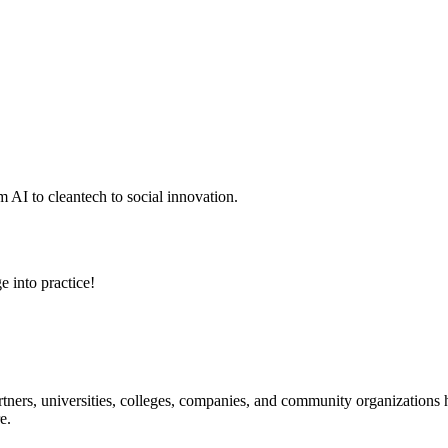
 AI to cleantech to social innovation.
e into practice!
ners, universities, colleges, companies, and community organizations ha
e.