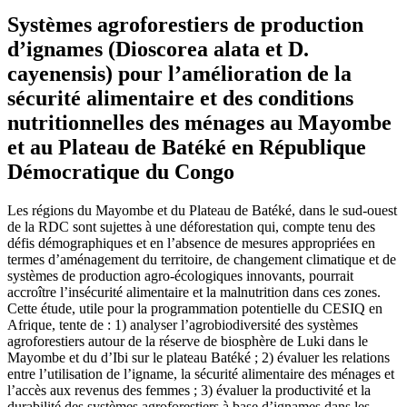
Systèmes agroforestiers de production
d’ignames (Dioscorea alata et D.
cayenensis) pour l’amélioration de la
sécurité alimentaire et des conditions
nutritionnelles des ménages au Mayombe
et au Plateau de Batéké en République
Démocratique du Congo
Les régions du Mayombe et du Plateau de Batéké, dans le sud-ouest
de la RDC sont sujettes à une déforestation qui, compte tenu des
défis démographiques et en l’absence de mesures appropriées en
termes d’aménagement du territoire, de changement climatique et de
systèmes de production agro-écologiques innovants, pourrait
accroître l’insécurité alimentaire et la malnutrition dans ces zones.
Cette étude, utile pour la programmation potentielle du CESIQ en
Afrique, tente de : 1) analyser l’agrobiodiversité des systèmes
agroforestiers autour de la réserve de biosphère de Luki dans le
Mayombe et du d’Ibi sur le plateau Batéké ; 2) évaluer les relations
entre l’utilisation de l’igname, la sécurité alimentaire des ménages et
l’accès aux revenus des femmes ; 3) évaluer la productivité et la
durabilité des systèmes agroforestiers à base d’ignames dans les