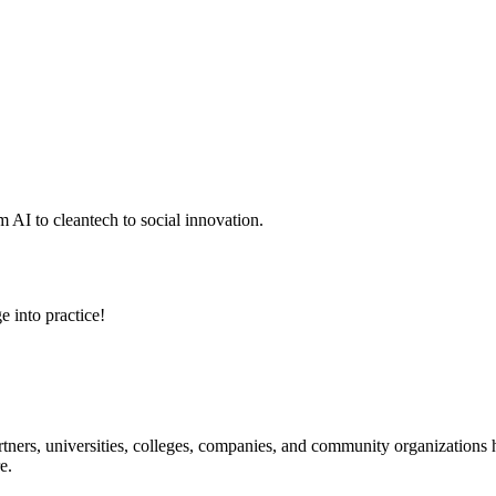
 AI to cleantech to social innovation.
e into practice!
ners, universities, colleges, companies, and community organizations ha
e.