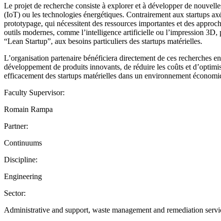
Le projet de recherche consiste à explorer et à développer de nouvelle
(IoT) ou les technologies énergétiques. Contrairement aux startups axé
prototypage, qui nécessitent des ressources importantes et des approc
outils modernes, comme l’intelligence artificielle ou l’impression 3
“Lean Startup”, aux besoins particuliers des startups matérielles.
L’organisation partenaire bénéficiera directement de ces recherches e
développement de produits innovants, de réduire les coûts et d’optimis
efficacement des startups matérielles dans un environnement économiq
Faculty Supervisor:
Romain Rampa
Partner:
Continuums
Discipline:
Engineering
Sector:
Administrative and support, waste management and remediation services