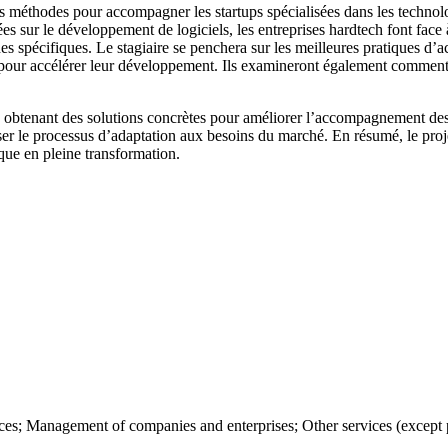
s méthodes pour accompagner les startups spécialisées dans les technologi
es sur le développement de logiciels, les entreprises hardtech font face
hes spécifiques. Le stagiaire se penchera sur les meilleures pratiques 
D, pour accélérer leur développement. Ils examineront également commen
n obtenant des solutions concrètes pour améliorer l’accompagnement des s
er le processus d’adaptation aux besoins du marché. En résumé, le projet
ue en pleine transformation.
; Management of companies and enterprises; Other services (except publ