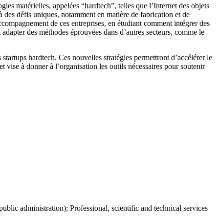
es matérielles, appelées “hardtech”, telles que l’Internet des objets
 à des défis uniques, notamment en matière de fabrication et de
d’accompagnement de ces entreprises, en étudiant comment intégrer des
t adapter des méthodes éprouvées dans d’autres secteurs, comme le
tartups hardtech. Ces nouvelles stratégies permettront d’accélérer le
 vise à donner à l’organisation les outils nécessaires pour soutenir
ic administration); Professional, scientific and technical services