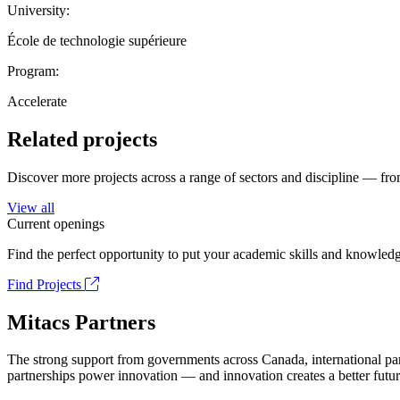
University:
École de technologie supérieure
Program:
Accelerate
Related projects
Discover more projects across a range of sectors and discipline — from
View all
Current openings
Find the perfect opportunity to put your academic skills and knowledg
Find Projects
Mitacs Partners
The strong support from governments across Canada, international part
partnerships power innovation — and innovation creates a better futur