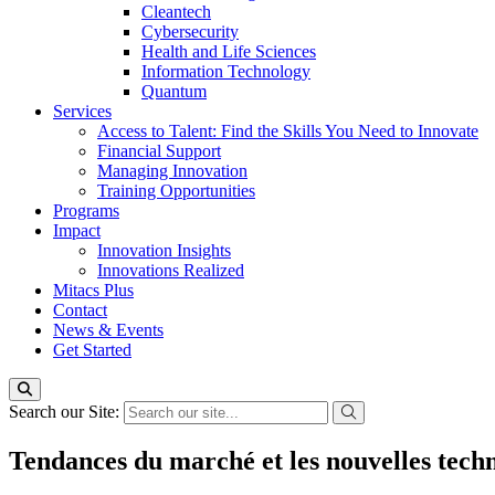
Cleantech
Cybersecurity
Health and Life Sciences
Information Technology
Quantum
Services
Access to Talent: Find the Skills You Need to Innovate
Financial Support
Managing Innovation
Training Opportunities
Programs
Impact
Innovation Insights
Innovations Realized
Mitacs Plus
Contact
News & Events
Get Started
Search our Site:
Tendances du marché et les nouvelles techn