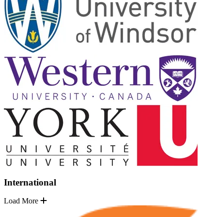
International
Load More