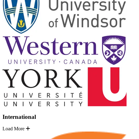
International
Load More