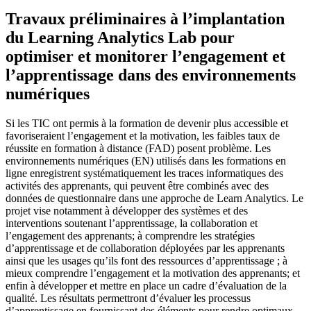
Travaux préliminaires à l’implantation
du Learning Analytics Lab pour
optimiser et monitorer l’engagement et
l’apprentissage dans des environnements
numériques
Si les TIC ont permis à la formation de devenir plus accessible et
favoriseraient l’engagement et la motivation, les faibles taux de
réussite en formation à distance (FAD) posent problème. Les
environnements numériques (EN) utilisés dans les formations en
ligne enregistrent systématiquement les traces informatiques des
activités des apprenants, qui peuvent être combinés avec des
données de questionnaire dans une approche de Learn Analytics. Le
projet vise notamment à développer des systèmes et des
interventions soutenant l’apprentissage, la collaboration et
l’engagement des apprenants; à comprendre les stratégies
d’apprentissage et de collaboration déployées par les apprenants
ainsi que les usages qu’ils font des ressources d’apprentissage ; à
mieux comprendre l’engagement et la motivation des apprenants; et
enfin à développer et mettre en place un cadre d’évaluation de la
qualité. Les résultats permettront d’évaluer les processus
d’apprentissage en fournissant des éléments pour rendre optimaux