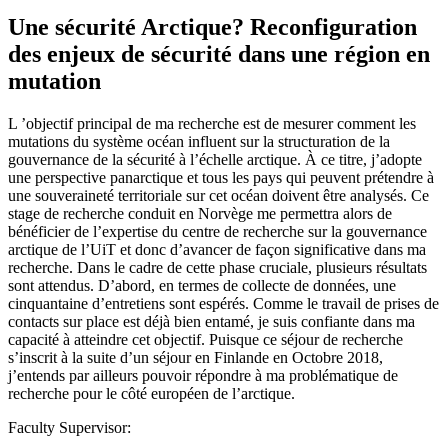
Une sécurité Arctique? Reconfiguration
des enjeux de sécurité dans une région en
mutation
L ’objectif principal de ma recherche est de mesurer comment les
mutations du système océan influent sur la structuration de la
gouvernance de la sécurité à l’échelle arctique. À ce titre, j’adopte
une perspective panarctique et tous les pays qui peuvent prétendre à
une souveraineté territoriale sur cet océan doivent être analysés. Ce
stage de recherche conduit en Norvège me permettra alors de
bénéficier de l’expertise du centre de recherche sur la gouvernance
arctique de l’UiT et donc d’avancer de façon significative dans ma
recherche. Dans le cadre de cette phase cruciale, plusieurs résultats
sont attendus. D’abord, en termes de collecte de données, une
cinquantaine d’entretiens sont espérés. Comme le travail de prises de
contacts sur place est déjà bien entamé, je suis confiante dans ma
capacité à atteindre cet objectif. Puisque ce séjour de recherche
s’inscrit à la suite d’un séjour en Finlande en Octobre 2018,
j’entends par ailleurs pouvoir répondre à ma problématique de
recherche pour le côté européen de l’arctique.
Faculty Supervisor: