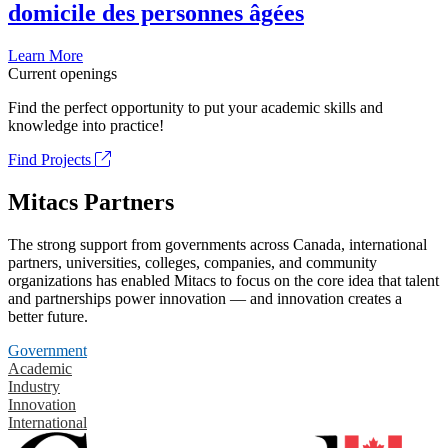
domicile des personnes âgées
Learn More
Current openings
Find the perfect opportunity to put your academic skills and
knowledge into practice!
Find Projects
Mitacs Partners
The strong support from governments across Canada, international
partners, universities, colleges, companies, and community
organizations has enabled Mitacs to focus on the core idea that talent
and partnerships power innovation — and innovation creates a
better future.
Government
Academic
Industry
Innovation
International