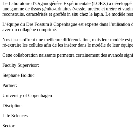
Le Laboratoire d’Organogénèse Expérimentale (LOEX) a développé une 
une gamme de tissus génito-urinaires (vessie, uretère et urètre et vagin
reconstruits, caractérisés et greffés in situ chez le lapin. Le modèle res
L’équipe du Dre Fossum à Copenhague est experte dans l’utilisation de c
avec du collagène comprimé.
Nos tissus offrent une meilleure différenciation, mais leur modèle est p
ré-extraire les cellules afin de les insérer dans le modèle de leur équipe
Cette collaboration naissante permettra certainement des avancés signi
Faculty Supervisor:
Stephane Bolduc
Partner:
University of Copenhagen
Discipline:
Life Sciences
Sector: