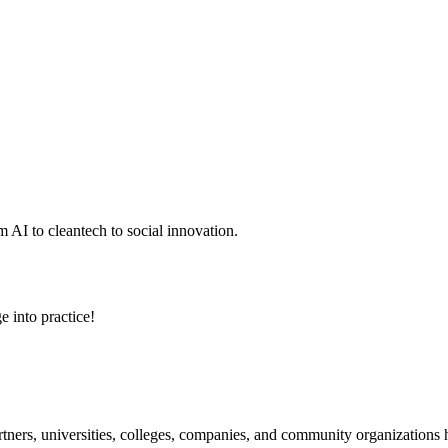
 AI to cleantech to social innovation.
e into practice!
ners, universities, colleges, companies, and community organizations ha