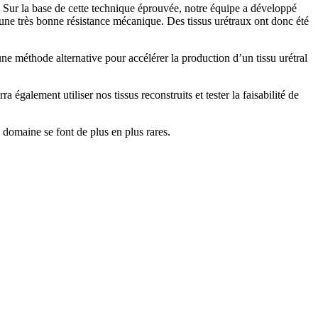
ur la base de cette technique éprouvée, notre équipe a développé
et une très bonne résistance mécanique. Des tissus urétraux ont donc été
une méthode alternative pour accélérer la production d’un tissu urétral
également utiliser nos tissus reconstruits et tester la faisabilité de
 domaine se font de plus en plus rares.