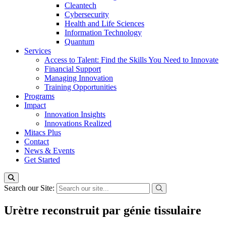
Cleantech
Cybersecurity
Health and Life Sciences
Information Technology
Quantum
Services
Access to Talent: Find the Skills You Need to Innovate
Financial Support
Managing Innovation
Training Opportunities
Programs
Impact
Innovation Insights
Innovations Realized
Mitacs Plus
Contact
News & Events
Get Started
Search our Site:
Urètre reconstruit par génie tissulaire