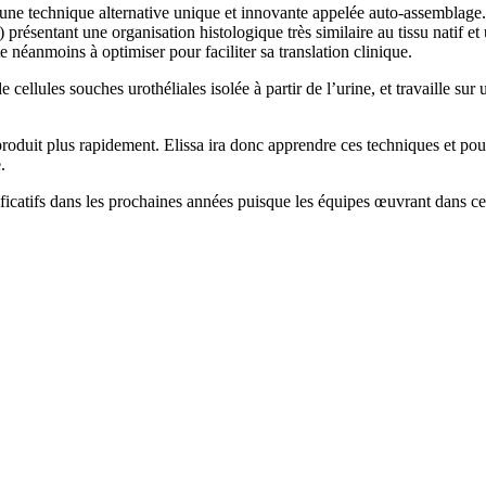
technique alternative unique et innovante appelée auto-assemblage. S
) présentant une organisation histologique très similaire au tissu natif 
te néanmoins à optimiser pour faciliter sa translation clinique.
ellules souches urothéliales isolée à partir de l’urine, et travaille sur 
roduit plus rapidement. Elissa ira donc apprendre ces techniques et pourra 
.
ficatifs dans les prochaines années puisque les équipes œuvrant dans ce