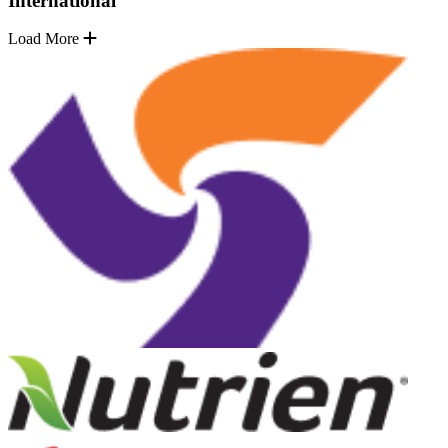
International
Load More