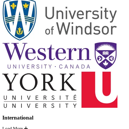
International
Load More