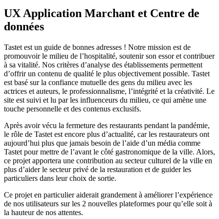
UX Application Marchant et Centre de
données
Tastet est un guide de bonnes adresses ! Notre mission est de
promouvoir le milieu de l’hospitalité, soutenir son essor et contribuer
à sa vitalité. Nos critères d’analyse des établissements permettent
d’offrir un contenu de qualité le plus objectivement possible. Tastet
est basé sur la confiance mutuelle des gens du milieu avec les
actrices et auteurs, le professionnalisme, l’intégrité et la créativité. Le
site est suivi et lu par les influenceurs du milieu, ce qui amène une
touche personnelle et des contenus exclusifs.
Après avoir vécu la fermeture des restaurants pendant la pandémie,
le rôle de Tastet est encore plus d’actualité, car les restaurateurs ont
aujourd’hui plus que jamais besoin de l’aide d’un média comme
Tastet pour mettre de l’avant le côté gastronomique de la ville. Alors,
ce projet apportera une contribution au secteur culturel de la ville en
plus d’aider le secteur privé de la restauration et de guider les
particuliers dans leur choix de sortie.
Ce projet en particulier aiderait grandement à améliorer l’expérience
de nos utilisateurs sur les 2 nouvelles plateformes pour qu’elle soit à
la hauteur de nos attentes.