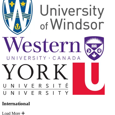
International
Load More