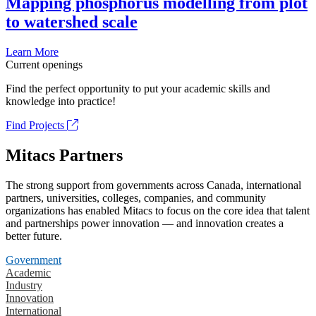
Mapping phosphorus modelling from plot
to watershed scale
Learn More
Current openings
Find the perfect opportunity to put your academic skills and
knowledge into practice!
Find Projects
Mitacs Partners
The strong support from governments across Canada, international
partners, universities, colleges, companies, and community
organizations has enabled Mitacs to focus on the core idea that talent
and partnerships power innovation — and innovation creates a
better future.
Government
Academic
Industry
Innovation
International