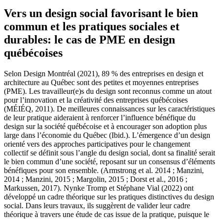
Vers un design social favorisant le bien
commun et les pratiques sociales et
durables: le cas de PME en design
québécoises
Selon Design Montréal (2021), 89 % des entreprises en design et
architecture au Québec sont des petites et moyennes entreprises
(PME). Les travailleur(e)s du design sont reconnus comme un atout
pour l’innovation et la créativité des entreprises québécoises
(MÉIÉQ, 2011). De meilleures connaissances sur les caractéristiques
de leur pratique aideraient à renforcer l’influence bénéfique du
design sur la société québécoise et à encourager son adoption plus
large dans l’économie du Québec (Ibid.). L’émergence d’un design
orienté vers des approches participatives pour le changement
collectif se définit sous l’angle du design social, dont sa finalité serait
le bien commun d’une société, reposant sur un consensus d’éléments
bénéfiques pour son ensemble. (Armstrong et al. 2014 ; Manzini,
2014 ; Manzini, 2015 ; Margolin, 2015 ; Dorst et al., 2016 ;
Markussen, 2017). Nynke Tromp et Stéphane Vial (2022) ont
développé un cadre théorique sur les pratiques distinctives du design
social. Dans leurs travaux, ils suggèrent de valider leur cadre
théorique à travers une étude de cas issue de la pratique, puisque le