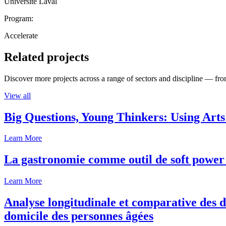
Université Laval
Program:
Accelerate
Related projects
Discover more projects across a range of sectors and discipline — from
View all
Big Questions, Young Thinkers: Using Arts
Learn More
La gastronomie comme outil de soft power 
Learn More
Analyse longitudinale et comparative des d
domicile des personnes âgées