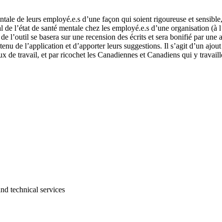
entale de leurs employé.e.s d’une façon qui soient rigoureuse et sensibl
l de l’état de santé mentale chez les employé.e.s d’une organisation (à l
de l’outil se basera sur une recension des écrits et sera bonifié par une a
enu de l’application et d’apporter leurs suggestions. Il s’agit d’un ajou
ux de travail, et par ricochet les Canadiennes et Canadiens qui y travaill
and technical services