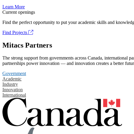
Learn More
Current openings
Find the perfect opportunity to put your academic skills and knowledg
Find Projects
Mitacs Partners
The strong support from governments across Canada, international part
partnerships power innovation — and innovation creates a better futur
Government
Academic
Industry
Innovation
International