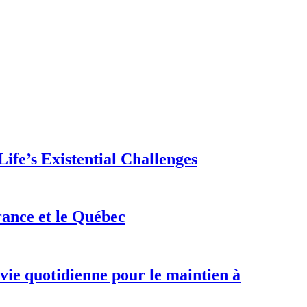
ife’s Existential Challenges
rance et le Québec
 vie quotidienne pour le maintien à