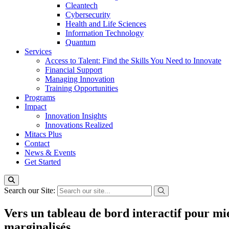
Cleantech
Cybersecurity
Health and Life Sciences
Information Technology
Quantum
Services
Access to Talent: Find the Skills You Need to Innovate
Financial Support
Managing Innovation
Training Opportunities
Programs
Impact
Innovation Insights
Innovations Realized
Mitacs Plus
Contact
News & Events
Get Started
Search our Site:
Vers un tableau de bord interactif pour mie
marginalisés