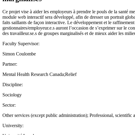
Ce projet vise à aider les employeurs à prendre le pouls de la santé m
module web interactif sera développé, afin de dresser un portrait globa
faits saillants de façon interactive. Le développement et le raffinement 
gestionnaires/employeur.e.s auront l’occasion de s’exprimer sur le cont
des travailleur.se.s de groupes marginalisés et de mieux aider les milie
Faculty Supervisor:
Simon Coulombe
Partner:
Mental Health Research Canada;Relief
Discipline:
Sociology
Sector:
Other services (except public administration); Professional, scientific 
University: