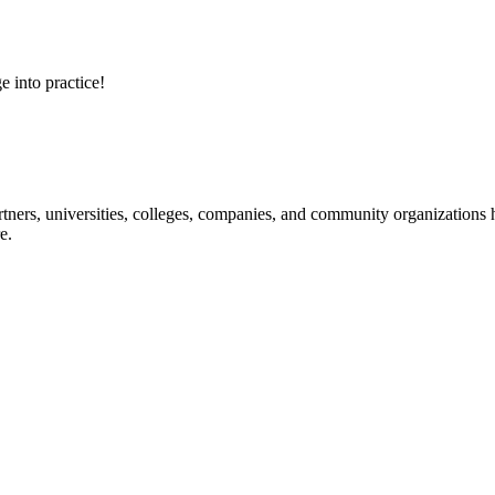
e into practice!
ners, universities, colleges, companies, and community organizations ha
e.