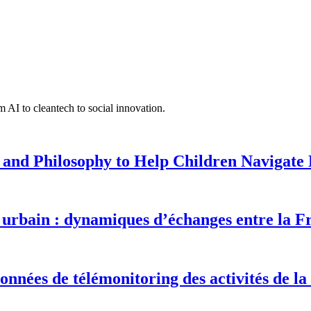
 AI to cleantech to social innovation.
 and Philosophy to Help Children Navigate L
urbain : dynamiques d’échanges entre la F
onnées de télémonitoring des activités de la