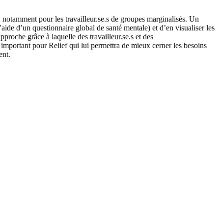
e, notamment pour les travailleur.se.s de groupes marginalisés. Un
’aide d’un questionnaire global de santé mentale) et d’en visualiser les
pproche grâce à laquelle des travailleur.se.s et des
t important pour Relief qui lui permettra de mieux cerner les besoins
ent.