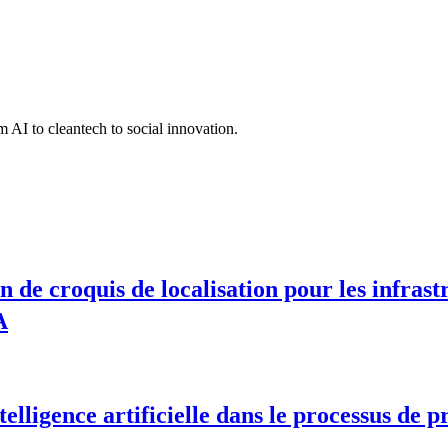
 AI to cleantech to social innovation.
n de croquis de localisation pour les infrast
A
elligence artificielle dans le processus de p