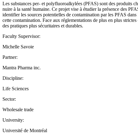
Les substances per- et polyfluoroalkylées (PFAS) sont des produits chimi
nuire à la santé humaine. Ce projet vise à étudier la présence des P
identifier les sources potentielles de contamination par les PFAS dans 
cette contamination. Face aux réglementations de plus en plus stricte
des pratiques plus sécuritaires et durables.
Faculty Supervisor:
Michelle Savoie
Partner:
Mantra Pharma inc.
Discipline:
Life Sciences
Sector:
Wholesale trade
University:
Université de Montréal