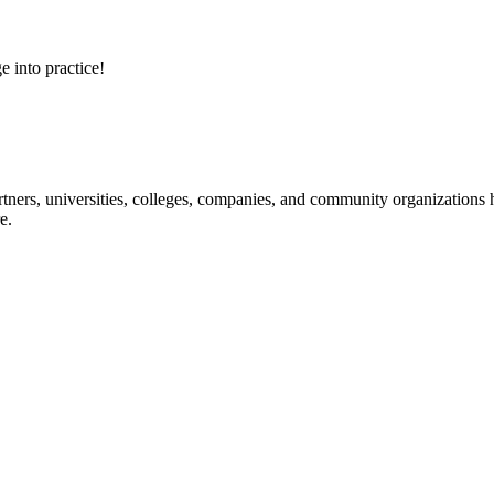
e into practice!
ners, universities, colleges, companies, and community organizations ha
e.