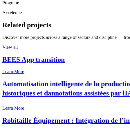
Program:
Accelerate
Related projects
Discover more projects across a range of sectors and discipline — from
View all
BEES App transition
Learn More
Automatisation intelligente de la productio
historiques et dannotations assistées par lI
Learn More
Robitaille Équipement : Intégration de l’int