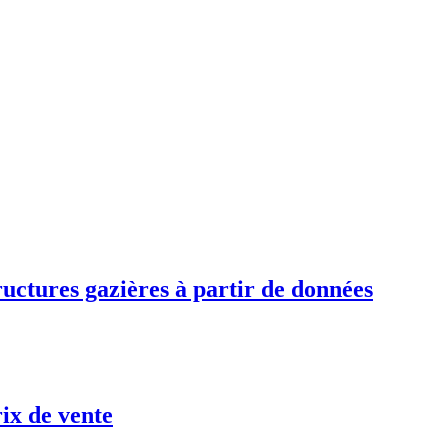
ructures gazières à partir de données
rix de vente