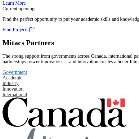
Learn More
Current openings
Find the perfect opportunity to put your academic skills and knowledg
Find Projects
Mitacs Partners
The strong support from governments across Canada, international part
partnerships power innovation — and innovation creates a better futur
Government
Academic
Industry
Innovation
International