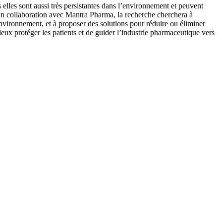
s elles sont aussi très persistantes dans l’environnement et peuvent
En collaboration avec Mantra Pharma, la recherche cherchera à
’environnement, et à proposer des solutions pour réduire ou éliminer
ux protéger les patients et de guider l’industrie pharmaceutique vers