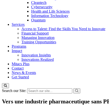
Cleantech
Cybersecurity
Health and Life Sciences
Information Technology
Quantum
Services
Access to Talent: Find the Skills You Need to Innovate
Financial Support
Managing Innovation
Training Opportunities
Programs
Impact
Innovation Insights
Innovations Realized
Mitacs Plus
Contact
News & Events
Get Started
Search our Site:
Vers une industrie pharmaceutique sans PFA