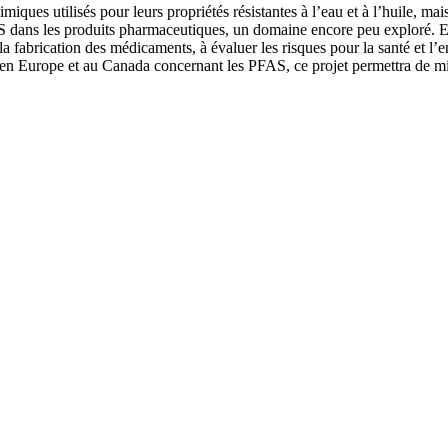
ques utilisés pour leurs propriétés résistantes à l’eau et à l’huile, mai
FAS dans les produits pharmaceutiques, un domaine encore peu exploré. 
la fabrication des médicaments, à évaluer les risques pour la santé et l
s en Europe et au Canada concernant les PFAS, ce projet permettra de mie