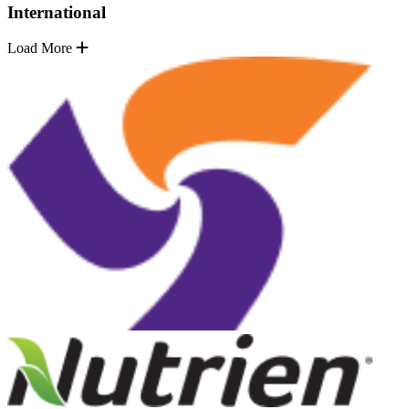
International
Load More