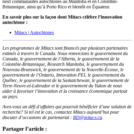
neuf communautés autochtones au Manitoba et en Colombie-
Britannique, ainsi qu’à Porto Rico et bientôt en Équateur.
En savoir plus sur la façon dont Mitacs célèbre l’innovation
autochtone :
Mitacs | Autochtones
Les programmes de Mitacs sont financés par plusieurs partenaires
estimés à travers le Canada. Nous remercions le gouvernement du
Canada, le gouvernement de l’Alberta, le gouvernement de la
Colombie-Britannique, Research Manitoba, le gouvernement du
Nouveau-Brunswick, le gouvernement de la Nouvelle-Écosse, le
gouvernement de l’Ontario, Innovation PEI, le gouvernement du
Québec, le gouvernement de la Saskatchewan, le gouvernement de
Terre-Neuve-et-Labrador et le gouvernement du Yukon de nous
aider à favoriser l’innovation et la croissance économique partout
au pays.
Avez-vous un défi d’affaires qui pourrait bénéficier d’une solution de
recherche? Si tel est le cas, contactez Mitacs aujourd’hui pour
discuter d’occasions de partenariat :
BD@mitacs.ca
.
Partager l’article :