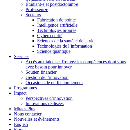
Étudiant·e et postdoctorant·e
Professeur·e
Secteurs
Fabrication de pointe
Intelligence artificielle
Technologies propres
Cybersécurité
Sciences de la santé et de la vie
Technologies de l’information
Science quantique
Services
Accès aux talents : Trouvez les compétences dont vous
avez besoin pour innover
Soutien financier
Gestion de l’innovation
Occasions de perfectionnement
Programmes
Impact
Perspectives d’innovation
Innovations réalisées
Mitacs Plus
Nous contacter
Nouvelles et événements
English
Français