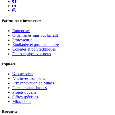
Partenaires et investisseurs
Entreprises
Organismes sans but lucratif
Professeur·e
Étudiant·e et postdoctorant·e
Collèges et polytechniques
Faites équipe avec nous
Explorer
Nos activités
Nos investissements
Prix Innovation de Mitacs
Parcours autochtones
Projets ouverts
Offres spéciales
Mitacs Plus
Entreprise