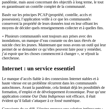
pandémie, mais aussi concernant des objectifs à long terme, le tout
en garantissant un contrôle complet de la communauté.
Basée sur les principes PCAP (propriété, contrôle, accès et
possession), l’application veille à ce que les communautés
conservent la propriété de leurs données tout en leur offrant les
moyens de décider quels renseignements collecter et à quelles fins.
« Plusieurs communautés sont toujours aux prises avec des
inondations, un manque d’eau courante ou des taux élevés de
suicide chez les jeunes. Maintenant que nous avons un outil qui leur
permet de se demander ce qu’elles peuvent faire pour y remédier,
j’ai espoir que les choses commencent à changer », se réjouit la
chercheuse.
Internet : un service essentiel
Le manque d’accès fiable à des connexions Internet stables et à
haute vitesse est un problème récurrent dans les communautés
autochtones. Avant la pandémie, cela limitait déjà les possibilités de
formation, d’emploi et de développement économique. Pour qu’une
application comme
Our Data Indigenous
soit efficace, il était
évident qu’il fallait s’attaquer à ce fossé numérique.
Consciente de ce défi, l’équipe propose une solution intéressante :