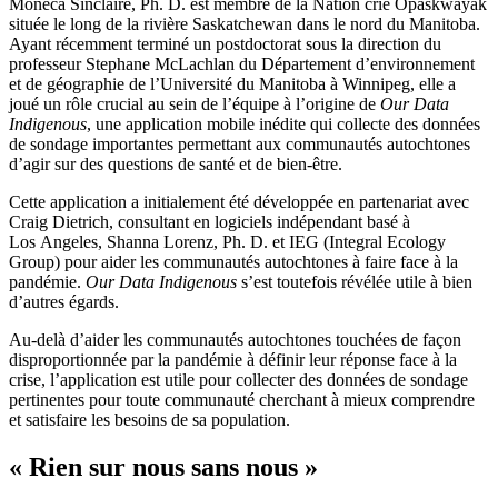
Moneca Sinclaire, Ph. D. est membre de la Nation crie Opaskwayak
située le long de la rivière Saskatchewan dans le nord du Manitoba.
Ayant récemment terminé un postdoctorat sous la direction du
professeur Stephane McLachlan du Département d’environnement
et de géographie de l’Université du Manitoba à Winnipeg, elle a
joué un rôle crucial au sein de l’équipe à l’origine de
Our Data
Indigenous
, une application mobile inédite qui collecte des données
de sondage importantes permettant aux communautés autochtones
d’agir sur des questions de santé et de bien-être.
Cette application a initialement été développée en partenariat avec
Craig Dietrich, consultant en logiciels indépendant basé à
Los Angeles, Shanna Lorenz, Ph. D. et IEG (Integral Ecology
Group) pour aider les communautés autochtones à faire face à la
pandémie.
Our Data Indigenous
s’est toutefois révélée utile à bien
d’autres égards.
Au-delà d’aider les communautés autochtones touchées de façon
disproportionnée par la pandémie à définir leur réponse face à la
crise, l’application est utile pour collecter des données de sondage
pertinentes pour toute communauté cherchant à mieux comprendre
et satisfaire les besoins de sa population.
« Rien sur nous sans nous »