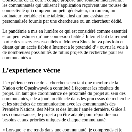
les communautés qui utilisent l’application reçoivent une trousse de
connectivité qui comprend un petit générateur, un routeur, un
ordinateur portable et une tablette, ainsi qu’une assistance
personnalisée fournie par une chercheuse ou un chercheur dédié.
La pandémie a mis en lumière ce qui est considéré comme essentiel
et on peut estimer qu’une connexion fiable à Internet fait clairement
partie des « services essentiels ». Moneca Sinclaire va plus loin en
disant qu’un accès fiable à Internet a le potentiel d’« ouvrir la voie à
de nombreuses possibilités de futurs projets de recherche pour les
communautés ».
L’expérience vécue
L’expérience vécue de la chercheuse en tant que membre de la
Nation crie Opaskwayak a contribué à façonner les résultats du
projet. En tant que coordinatrice de proximité du projet au sein des
communautés, elle a joué un rôle clé dans les processus de recherche
et les stratégies de communication avec les communautés des
Première Nations, des Métis et des Inuits l’année dernière. Grâce à
ses connaissances, le projet a pu être adapté pour répondre aux
besoins et aux priorités uniques de chaque communauté.
« Lorsque je me rends dans une communauté, je comprends et je