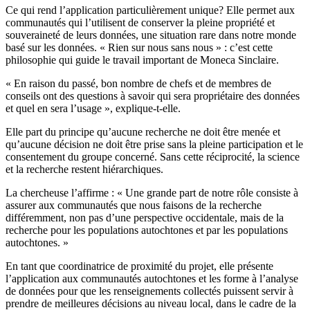
Ce qui rend l’application particulièrement unique? Elle permet aux
communautés qui l’utilisent de conserver la pleine propriété et
souveraineté de leurs données, une situation rare dans notre monde
basé sur les données. « Rien sur nous sans nous » : c’est cette
philosophie qui guide le travail important de Moneca Sinclaire.
« En raison du passé, bon nombre de chefs et de membres de
conseils ont des questions à savoir qui sera propriétaire des données
et quel en sera l’usage », explique-t-elle.
Elle part du principe qu’aucune recherche ne doit être menée et
qu’aucune décision ne doit être prise sans la pleine participation et le
consentement du groupe concerné. Sans cette réciprocité, la science
et la recherche restent hiérarchiques.
La chercheuse l’affirme : « Une grande part de notre rôle consiste à
assurer aux communautés que nous faisons de la recherche
différemment, non pas d’une perspective occidentale, mais de la
recherche pour les populations autochtones et par les populations
autochtones. »
En tant que coordinatrice de proximité du projet, elle présente
l’application aux communautés autochtones et les forme à l’analyse
de données pour que les renseignements collectés puissent servir à
prendre de meilleures décisions au niveau local, dans le cadre de la