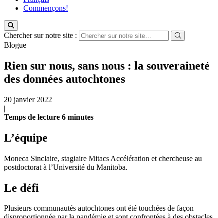
Commençons!
Chercher sur notre site :
Blogue
Rien sur nous, sans nous : la souveraineté
des données autochtones
20 janvier 2022
|
Temps de lecture
6
minutes
L’équipe
Moneca Sinclaire, stagiaire Mitacs Accélération et chercheuse au
postdoctorat à l’Université du Manitoba.
Le défi
Plusieurs communautés autochtones ont été touchées de façon
disproportionnée par la pandémie et sont confrontées à des obstacles