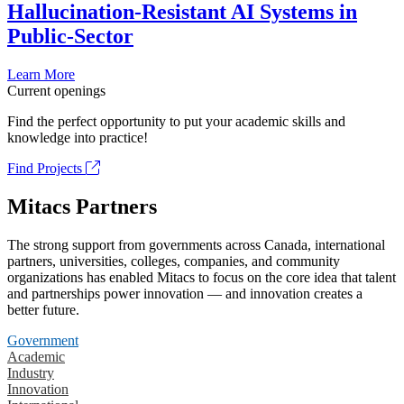
Hallucination-Resistant AI Systems in
Public-Sector
Learn More
Current openings
Find the perfect opportunity to put your academic skills and
knowledge into practice!
Find Projects
Mitacs Partners
The strong support from governments across Canada, international
partners, universities, colleges, companies, and community
organizations has enabled Mitacs to focus on the core idea that talent
and partnerships power innovation — and innovation creates a
better future.
Government
Academic
Industry
Innovation