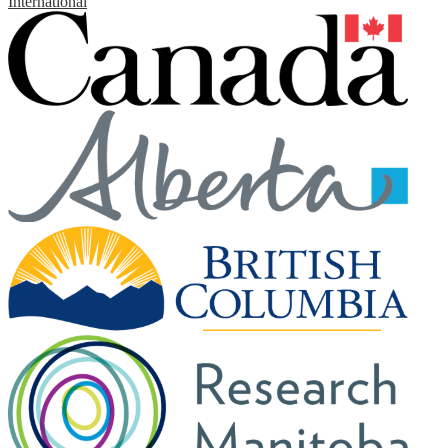
International