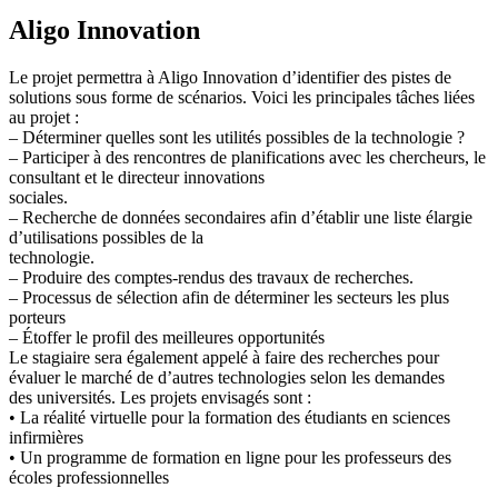
Aligo Innovation
Le projet permettra à Aligo Innovation d’identifier des pistes de
solutions sous forme de scénarios. Voici les principales tâches liées
au projet :
– Déterminer quelles sont les utilités possibles de la technologie ?
– Participer à des rencontres de planifications avec les chercheurs, le
consultant et le directeur innovations
sociales.
– Recherche de données secondaires afin d’établir une liste élargie
d’utilisations possibles de la
technologie.
– Produire des comptes-rendus des travaux de recherches.
– Processus de sélection afin de déterminer les secteurs les plus
porteurs
– Étoffer le profil des meilleures opportunités
Le stagiaire sera également appelé à faire des recherches pour
évaluer le marché de d’autres technologies selon les demandes
des universités. Les projets envisagés sont :
• La réalité virtuelle pour la formation des étudiants en sciences
infirmières
• Un programme de formation en ligne pour les professeurs des
écoles professionnelles