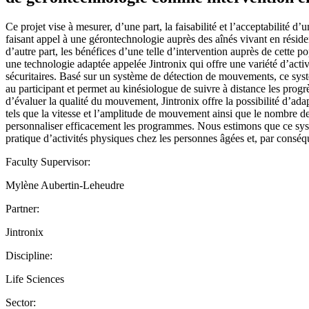
Ce projet vise à mesurer, d’une part, la faisabilité et l’acceptabilité 
faisant appel à une gérontechnologie auprès des aînés vivant en résid
d’autre part, les bénéfices d’une telle d’intervention auprès de cette p
une technologie adaptée appelée Jintronix qui offre une variété d’activ
sécuritaires. Basé sur un système de détection de mouvements, ce sys
au participant et permet au kinésiologue de suivre à distance les progr
d’évaluer la qualité du mouvement, Jintronix offre la possibilité d’ada
tels que la vitesse et l’amplitude de mouvement ainsi que le nombre de
personnaliser efficacement les programmes. Nous estimons que ce syst
pratique d’activités physiques chez les personnes âgées et, par conséqu
Faculty Supervisor:
Mylène Aubertin-Leheudre
Partner:
Jintronix
Discipline:
Life Sciences
Sector: