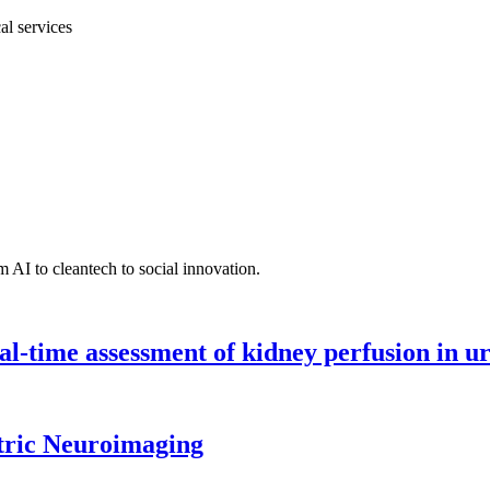
al services
 AI to cleantech to social innovation.
l-time assessment of kidney perfusion in u
tric Neuroimaging