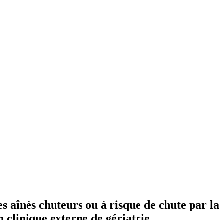
es aînés chuteurs ou à risque de chute par la
 clinique externe de gériatrie