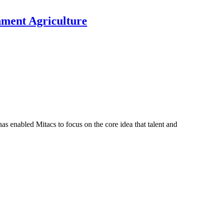
nment Agriculture
s enabled Mitacs to focus on the core idea that talent and