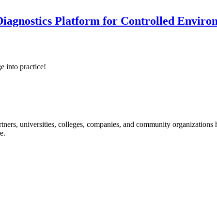
iagnostics Platform for Controlled Enviro
e into practice!
ners, universities, colleges, companies, and community organizations ha
e.