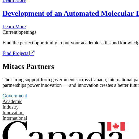
Learn More
Development of an Automated Molecular D
Learn More
Current openings
Find the perfect opportunity to put your academic skills and knowledg
Find Projects
Mitacs Partners
The strong support from governments across Canada, international part
partnerships power innovation — and innovation creates a better futur
Government
Academic
Industry
Innovation
International