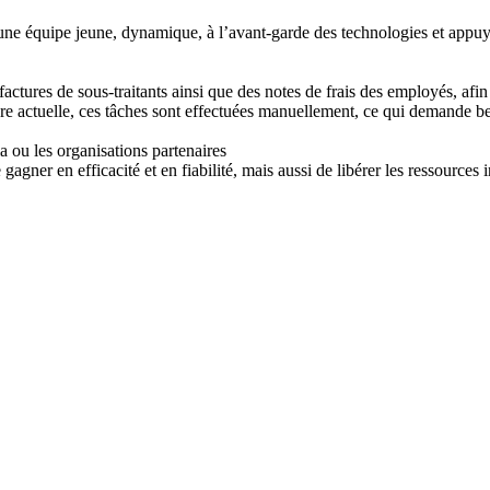
une équipe jeune, dynamique, à l’avant-garde des technologies et appuy
 factures de sous-traitants ainsi que des notes de frais des employés, afi
eure actuelle, ces tâches sont effectuées manuellement, ce qui demande b
 ou les organisations partenaires
ner en efficacité et en fiabilité, mais aussi de libérer les ressources i