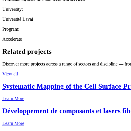
University:
Université Laval
Program:
Accelerate
Related projects
Discover more projects across a range of sectors and discipline — from
View all
Systematic Mapping of the Cell Surface P
Learn More
Développement de composants et lasers fib
Learn More