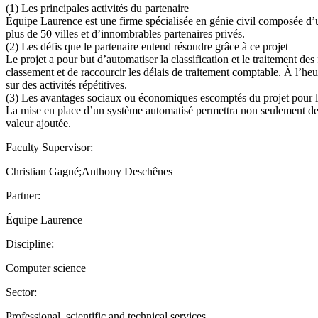
(1) Les principales activités du partenaire
Équipe Laurence est une firme spécialisée en génie civil composée d’
plus de 50 villes et d’innombrables partenaires privés.
(2) Les défis que le partenaire entend résoudre grâce à ce projet
Le projet a pour but d’automatiser la classification et le traitement des
classement et de raccourcir les délais de traitement comptable. À l’h
sur des activités répétitives.
(3) Les avantages sociaux ou économiques escomptés du projet pour la
La mise en place d’un système automatisé permettra non seulement de gag
valeur ajoutée.
Faculty Supervisor:
Christian Gagné;Anthony Deschênes
Partner:
Équipe Laurence
Discipline:
Computer science
Sector:
Professional, scientific and technical services