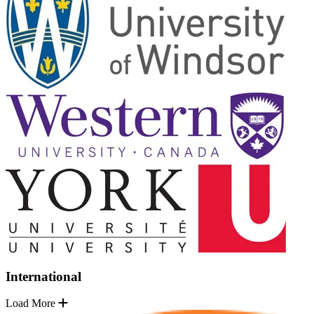
International
Load More