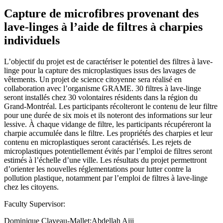
Capture de microfibres provenant des
lave-linges à l’aide de filtres à charpies
individuels
L’objectif du projet est de caractériser le potentiel des filtres à lave-
linge pour la capture des microplastiques issus des lavages de
vêtements. Un projet de science citoyenne sera réalisé en
collaboration avec l’organisme GRAME. 30 filtres à lave-linge
seront installés chez 30 volontaires résidents dans la région du
Grand-Montréal. Les participants récolteront le contenu de leur filtre
pour une durée de six mois et ils noteront des informations sur leur
lessive. À chaque vidange de filtre, les participants récupéreront la
charpie accumulée dans le filtre. Les propriétés des charpies et leur
contenu en microplastiques seront caractérisés. Les rejets de
microplastiques potentiellement évités par l’emploi de filtres seront
estimés à l’échelle d’une ville. Les résultats du projet permettront
d’orienter les nouvelles réglementations pour lutter contre la
pollution plastique, notamment par l’emploi de filtres à lave-linge
chez les citoyens.
Faculty Supervisor:
Dominique Claveau-Mallet;Abdellah Ajji