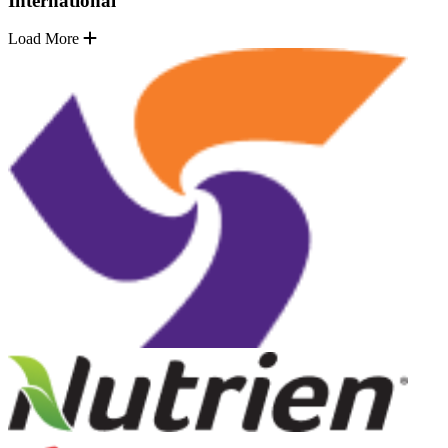
International
Load More