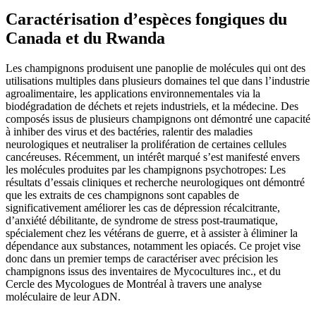
Caractérisation d’espèces fongiques du
Canada et du Rwanda
Les champignons produisent une panoplie de molécules qui ont des
utilisations multiples dans plusieurs domaines tel que dans l’industrie
agroalimentaire, les applications environnementales via la
biodégradation de déchets et rejets industriels, et la médecine. Des
composés issus de plusieurs champignons ont démontré une capacité
à inhiber des virus et des bactéries, ralentir des maladies
neurologiques et neutraliser la prolifération de certaines cellules
cancéreuses. Récemment, un intérêt marqué s’est manifesté envers
les molécules produites par les champignons psychotropes: Les
résultats d’essais cliniques et recherche neurologiques ont démontré
que les extraits de ces champignons sont capables de
significativement améliorer les cas de dépression récalcitrante,
d’anxiété débilitante, de syndrome de stress post-traumatique,
spécialement chez les vétérans de guerre, et à assister à éliminer la
dépendance aux substances, notamment les opiacés. Ce projet vise
donc dans un premier temps de caractériser avec précision les
champignons issus des inventaires de Mycocultures inc., et du
Cercle des Mycologues de Montréal à travers une analyse
moléculaire de leur ADN.