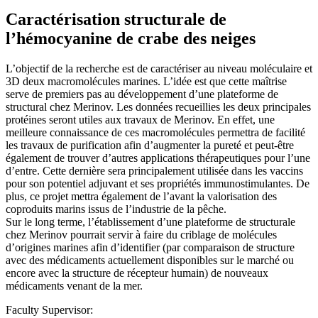
Caractérisation structurale de
l’hémocyanine de crabe des neiges
L’objectif de la recherche est de caractériser au niveau moléculaire et
3D deux macromolécules marines. L’idée est que cette maîtrise
serve de premiers pas au développement d’une plateforme de
structural chez Merinov. Les données recueillies les deux principales
protéines seront utiles aux travaux de Merinov. En effet, une
meilleure connaissance de ces macromolécules permettra de facilité
les travaux de purification afin d’augmenter la pureté et peut-être
également de trouver d’autres applications thérapeutiques pour l’une
d’entre. Cette dernière sera principalement utilisée dans les vaccins
pour son potentiel adjuvant et ses propriétés immunostimulantes. De
plus, ce projet mettra également de l’avant la valorisation des
coproduits marins issus de l’industrie de la pêche.
Sur le long terme, l’établissement d’une plateforme de structurale
chez Merinov pourrait servir à faire du criblage de molécules
d’origines marines afin d’identifier (par comparaison de structure
avec des médicaments actuellement disponibles sur le marché ou
encore avec la structure de récepteur humain) de nouveaux
médicaments venant de la mer.
Faculty Supervisor: