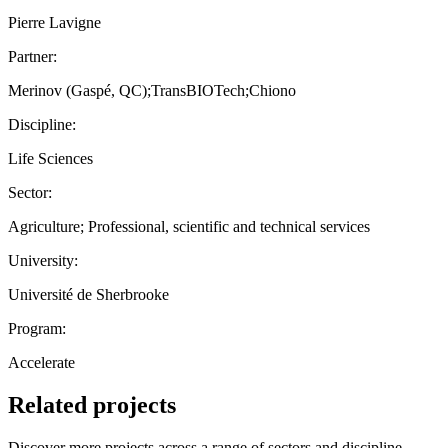
Pierre Lavigne
Partner:
Merinov (Gaspé, QC);TransBIOTech;Chiono
Discipline:
Life Sciences
Sector:
Agriculture; Professional, scientific and technical services
University:
Université de Sherbrooke
Program:
Accelerate
Related projects
Discover more projects across a range of sectors and discipline —