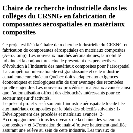
Chaire de recherche industrielle dans les
collèges du CRSNG en fabrication de
composantes aérospatiales en matériaux
composites
Ce projet est lié à la Chaire de recherche industrielle du CRSNG en
fabrication de composantes aérospatiales en matériaux composites
(AéroComp). Les nouveaux marchés aéronautiques, la mobilité
urbaine et la conjoncture actuelle présentent des perspectives
d’évolution à l’industrie des matériaux composites pour l’aérospatial.
La compétition internationale est grandissante et cette industrie
canadienne enracinée au Québec doit s’adapter aux exigences
économiques et écologiques afin de tirer avantage des retombées
qu’elle engendre. Les nouveaux procédés et matériaux avancés ainsi
que l’automatisation offrent des débouchés intéressants pour ce
secteur majeur d’activités.
Le présent projet vise à soutenir l’industrie aérospatiale locale liée
aux matériaux composites par le biais des objectifs suivants : 1-
Développement des procédés et matériaux avancés, 2-
Accompagnement à tous les niveaux de la chaîne des valeurs «
composites » et 3-Formation de main-d’œuvre hautement qualifiée
assurant une relève au sein de cette industrie. Les travaux de